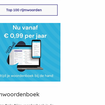
Top 100 rijmwoorden
mwoordenboek