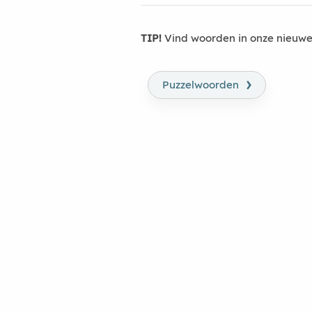
TIP!
Vind woorden in onze nieuwe
›
Puzzelwoorden