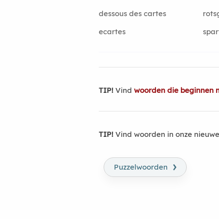
dessous des cartes
rots
ecartes
spar
TIP!
Vind
woorden die beginnen m
TIP!
Vind woorden in onze nieuwe
›
Puzzelwoorden