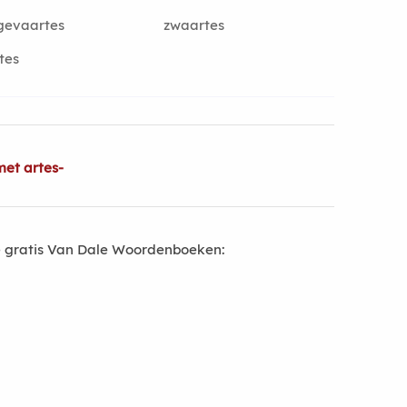
gevaartes
zwaartes
tes
et artes-
 gratis Van Dale Woordenboeken: