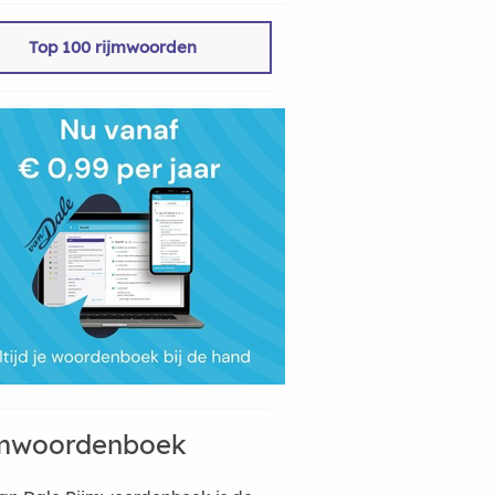
Top 100 rijmwoorden
mwoordenboek