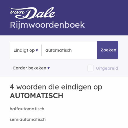
Rijmwoordenboek
Zoeken
Eindigt op
Eerder bekeken
Uitgebreid
4 woorden die eindigen op
AUTOMATISCH
halfautomatisch
semiautomatisch