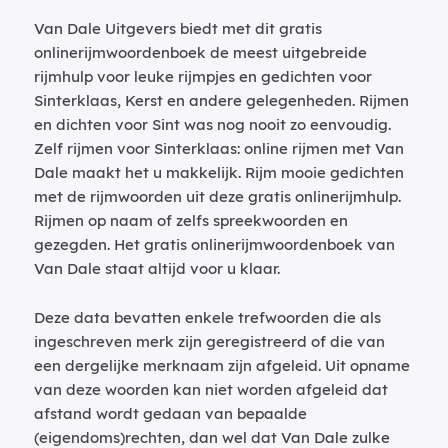
Van Dale Uitgevers biedt met dit gratis
onlinerijmwoordenboek de meest uitgebreide
rijmhulp voor leuke rijmpjes en gedichten voor
Sinterklaas, Kerst en andere gelegenheden. Rijmen
en dichten voor Sint was nog nooit zo eenvoudig.
Zelf rijmen voor Sinterklaas: online rijmen met Van
Dale maakt het u makkelijk. Rijm mooie gedichten
met de rijmwoorden uit deze gratis onlinerijmhulp.
Rijmen op naam of zelfs spreekwoorden en
gezegden. Het gratis onlinerijmwoordenboek van
Van Dale staat altijd voor u klaar.
Deze data bevatten enkele trefwoorden die als
ingeschreven merk zijn geregistreerd of die van
een dergelijke merknaam zijn afgeleid. Uit opname
van deze woorden kan niet worden afgeleid dat
afstand wordt gedaan van bepaalde
(eigendoms)rechten, dan wel dat Van Dale zulke