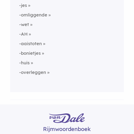
-jes
-omliggende
-wet
-AH
-aaistoten
-bonietjes
-huis
-overleggen
Rijmwoordenboek