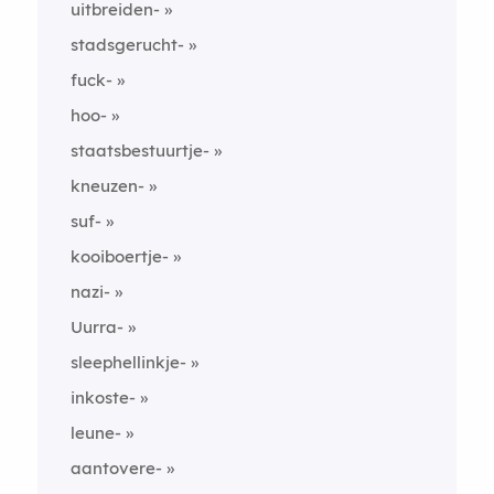
uitbreiden-
stadsgerucht-
fuck-
hoo-
staatsbestuurtje-
kneuzen-
suf-
kooiboertje-
nazi-
Uurra-
sleephellinkje-
inkoste-
leune-
aantovere-