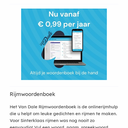
Rijmwoordenboek
Het Van Dale Rijmwoordenboek is de onlinerijmhulp
die u helpt om leuke gedichten en rijmen te maken.
Voor Sinterklaas rijmen was nog nooit zo
eenvoudig! Vul een woord, naam, spreekwoord,