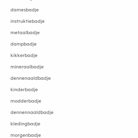
damesbadje
instruktiebadje
metaalbadje
dampbadje
kikkerbadje
mineraalbadje
dennenaaldbadje
kinderbadje
modderbadje
dennennaaldbadje
kledingbadje
morgenbadje