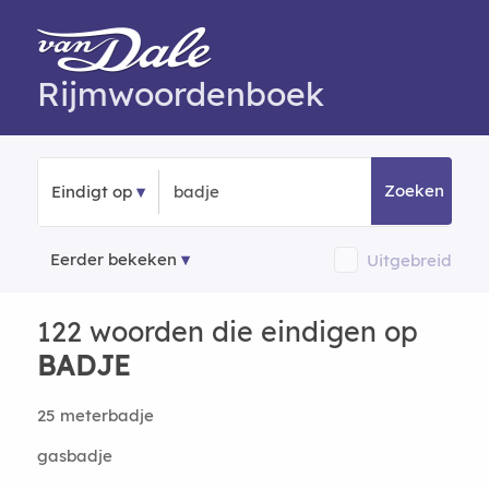
Rijmwoordenboek
Zoeken
Eindigt op
Eerder bekeken
Uitgebreid
122 woorden die eindigen op
BADJE
25 meterbadje
gasbadje