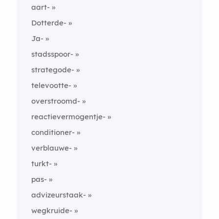
aart-
Dotterde-
Ja-
stadsspoor-
strategode-
televootte-
overstroomd-
reactievermogentje-
conditioner-
verblauwe-
turkt-
pas-
advizeurstaak-
wegkruide-