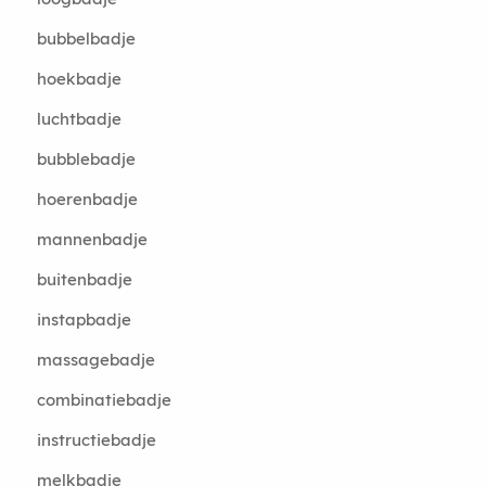
bubbelbadje
hoekbadje
luchtbadje
bubblebadje
hoerenbadje
mannenbadje
buitenbadje
instapbadje
massagebadje
combinatiebadje
instructiebadje
melkbadje