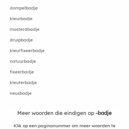
dompelbadje
kleurbadje
mosterdbadje
druipbadje
kleurfixeerbadje
natuurbadje
fixeerbadje
kleuterbadje
neusbadje
Meer woorden die eindigen op
-badje
Klik op een paginanummer om meer woorden te