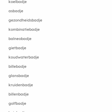
koelbadje
asbadje
gezondheidsbadje
kombinatiebadje
balneobadje
gietbadje
koudwaterbadje
billebadje
glansbadje
kruidenbadje
billenbadje
golfbadje