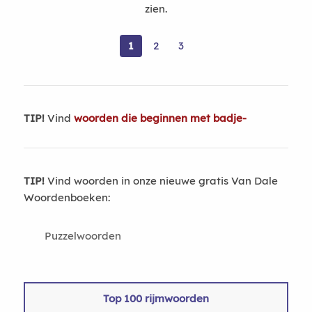
zien.
1
2
3
TIP!
Vind
woorden die beginnen met badje-
TIP!
Vind woorden in onze nieuwe gratis Van Dale
Woordenboeken:
Puzzelwoorden
Top 100 rijmwoorden