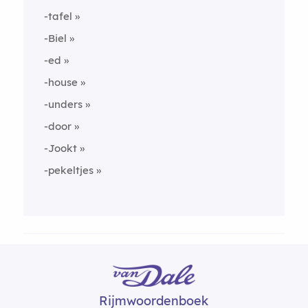
-tafel
-Biel
-ed
-house
-unders
-door
-Jookt
-pekeltjes
Rijmwoordenboek