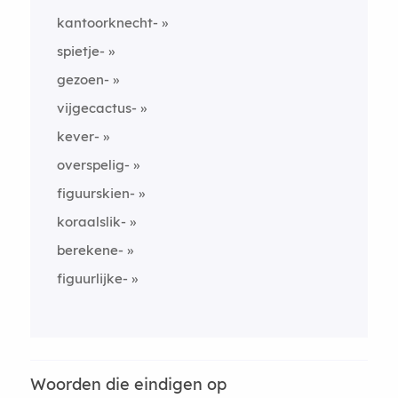
kantoorknecht-
spietje-
gezoen-
vijgecactus-
kever-
overspelig-
figuurskien-
koraalslik-
berekene-
figuurlijke-
Woorden die eindigen op