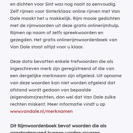
en dichten voor Sint was nog nooit zo eenvoudig.
Zelf rijmen voor Sinterklaas: online rijmen met Van
Dale maakt het u makkelijk. Rijm mooie gedichten
met de rijmwoorden uit deze gratis onlinerijmhulp.
Rijmen op naam of zelfs spreekwoorden en
gezegden. Het gratis onlinerijmwoordenboek van
Van Dale staat altijd voor u klaar.
Deze data bevatten enkele trefwoorden die als
ingeschreven merk zijn geregistreerd of die van
een dergelijke merknaam zijn afgeleid. Uit opname
van deze woorden kan niet worden afgeleid dat
afstand wordt gedaan van bepaalde
(eigendoms)rechten, dan wel dat Van Dale zulke
rechten miskent. Meer informatie vindt u op
www.vandale.nl/merknamen
Dit Rijmwoordenboek bevat woorden die als
aanstootgevend kunnen worden ervaren.