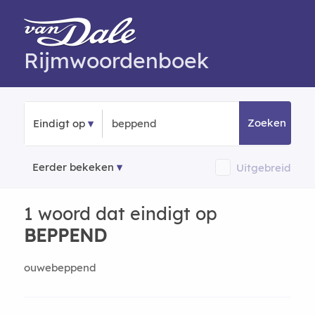
Rijmwoordenboek
Zoeken
Eindigt op
Eerder bekeken
Uitgebreid
1 woord dat eindigt op
BEPPEND
ouwebeppend