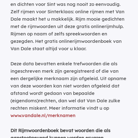
en dichten voor Sint was nog nooit zo eenvoudig.
Zelf rijmen voor Sinterklaas: online rijmen met Van
Dale maakt het u makkelijk. Rijm mooie gedichten
met de rijmwoorden uit deze gratis onlinerijmhulp.
Rijmen op naam of zelfs spreekwoorden en
gezegden. Het gratis onlinerijmwoordenboek van
Van Dale staat altijd voor u klaar.
Deze data bevatten enkele trefwoorden die als
ingeschreven merk zijn geregistreerd of die van
een dergelijke merknaam zijn afgeleid. Uit opname
van deze woorden kan niet worden afgeleid dat
afstand wordt gedaan van bepaalde
(eigendoms)rechten, dan wel dat Van Dale zulke
rechten miskent. Meer informatie vindt u op
www.vandale.nl/merknamen
Dit Rijmwoordenboek bevat woorden die als
aanstootgevend kunnen worden ervaren.