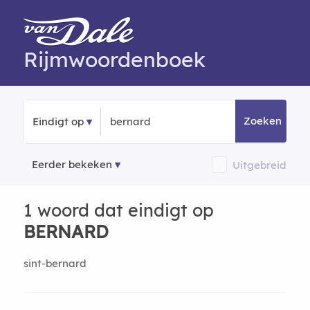
Rijmwoordenboek
Zoeken
Eindigt op
Eerder bekeken
Uitgebreid
1 woord dat eindigt op
BERNARD
sint-bernard