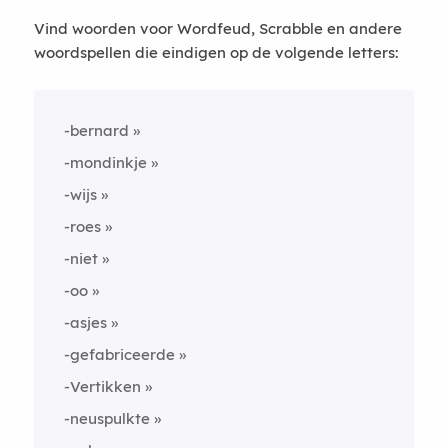
Vind woorden voor Wordfeud, Scrabble en andere
woordspellen die eindigen op de volgende letters:
-bernard
-mondinkje
-wijs
-roes
-niet
-oo
-asjes
-gefabriceerde
-Vertikken
-neuspulkte