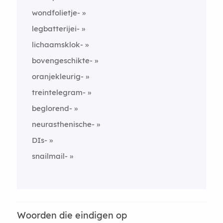
wondfolietje-
legbatterijei-
lichaamsklok-
bovengeschikte-
oranjekleurig-
treintelegram-
beglorend-
neurasthenische-
DIs-
snailmail-
Woorden die eindigen op