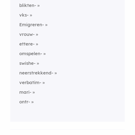
blikten-
vks-
Emigreren-
vrouw-
ettere-
omspelen-
swishe-
neerstrekkend-
verbatim-
mari-
ontr-