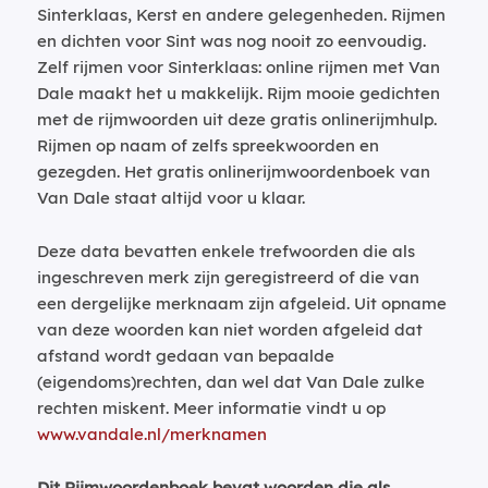
Sinterklaas, Kerst en andere gelegenheden. Rijmen
en dichten voor Sint was nog nooit zo eenvoudig.
Zelf rijmen voor Sinterklaas: online rijmen met Van
Dale maakt het u makkelijk. Rijm mooie gedichten
met de rijmwoorden uit deze gratis onlinerijmhulp.
Rijmen op naam of zelfs spreekwoorden en
gezegden. Het gratis onlinerijmwoordenboek van
Van Dale staat altijd voor u klaar.
Deze data bevatten enkele trefwoorden die als
ingeschreven merk zijn geregistreerd of die van
een dergelijke merknaam zijn afgeleid. Uit opname
van deze woorden kan niet worden afgeleid dat
afstand wordt gedaan van bepaalde
(eigendoms)rechten, dan wel dat Van Dale zulke
rechten miskent. Meer informatie vindt u op
www.vandale.nl/merknamen
Dit Rijmwoordenboek bevat woorden die als