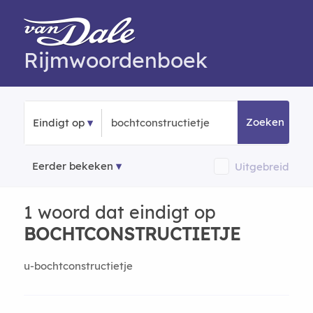
Rijmwoordenboek
Zoeken
Eindigt op
Eerder bekeken
Uitgebreid
1 woord dat eindigt op
BOCHTCONSTRUCTIETJE
u-bochtconstructietje