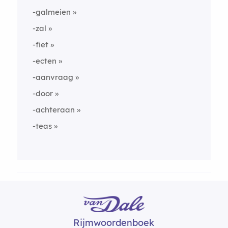
-galmeien
-zal
-fiet
-ecten
-aanvraag
-door
-achteraan
-teas
Rijmwoordenboek