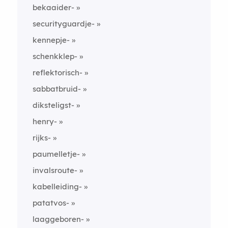
bekaaider-
securityguardje-
kennepje-
schenkklep-
reflektorisch-
sabbatbruid-
diksteligst-
henry-
rijks-
paumelletje-
invalsroute-
kabelleiding-
patatvos-
laaggeboren-