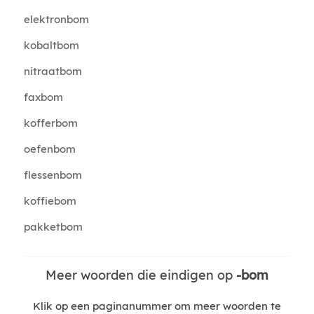
elektronbom
kobaltbom
nitraatbom
faxbom
kofferbom
oefenbom
flessenbom
koffiebom
pakketbom
Meer woorden die eindigen op
-bom
Klik op een paginanummer om meer woorden te