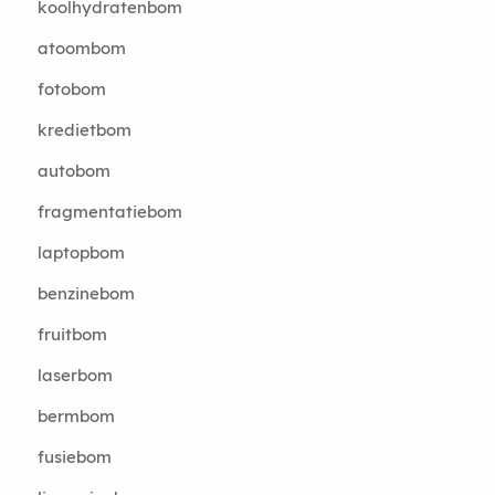
koolhydratenbom
atoombom
fotobom
kredietbom
autobom
fragmentatiebom
laptopbom
benzinebom
fruitbom
laserbom
bermbom
fusiebom