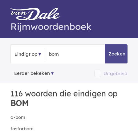
Rijmwoordenboek
Zoeken
Eindigt op
Eerder bekeken
Uitgebreid
116 woorden die eindigen op
BOM
a-bom
fosforbom