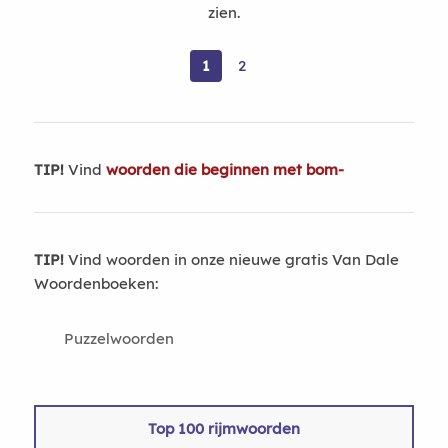
zien.
1
2
TIP!
Vind
woorden die beginnen met bom-
TIP!
Vind woorden in onze nieuwe gratis Van Dale
Woordenboeken:
Puzzelwoorden
Top 100 rijmwoorden