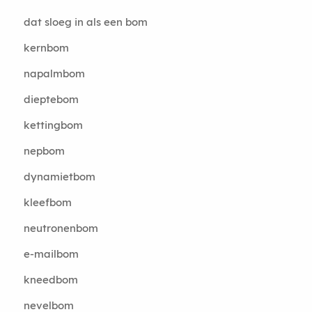
dat sloeg in als een bom
kernbom
napalmbom
dieptebom
kettingbom
nepbom
dynamietbom
kleefbom
neutronenbom
e-mailbom
kneedbom
nevelbom