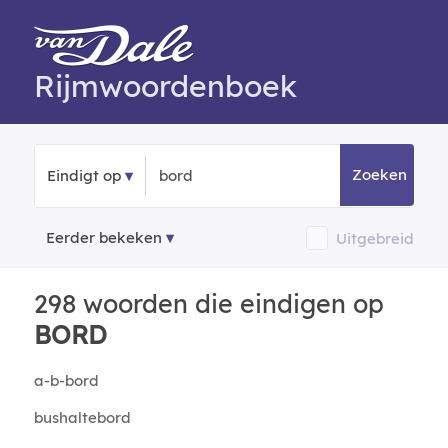
Rijmwoordenboek
Zoeken
Eindigt op
Eerder bekeken
Uitgebreid
298 woorden die eindigen op
BORD
a-b-bord
bushaltebord