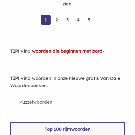
zien.
1
2
3
4
5
TIP!
Vind
woorden die beginnen met bord-
TIP!
Vind woorden in onze nieuwe gratis Van Dale
Woordenboeken:
Puzzelwoorden
Top 100 rijmwoorden