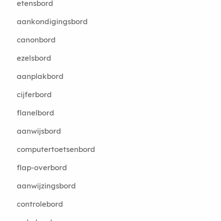
etensbord
aankondigingsbord
canonbord
ezelsbord
aanplakbord
cijferbord
flanelbord
aanwijsbord
computertoetsenbord
flap-overbord
aanwijzingsbord
controlebord