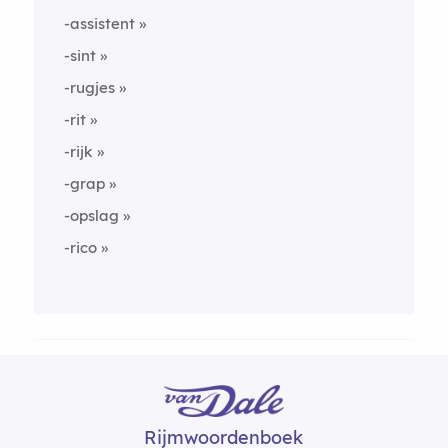
-assistent
-sint
-rugjes
-rit
-rijk
-grap
-opslag
-rico
Rijmwoordenboek