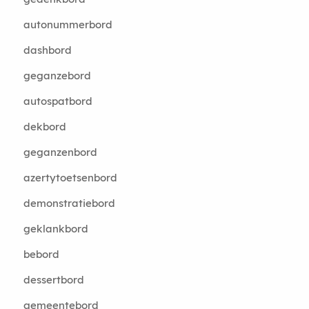
autonummerbord
dashbord
geganzebord
autospatbord
dekbord
geganzenbord
azertytoetsenbord
demonstratiebord
geklankbord
bebord
dessertbord
gemeentebord