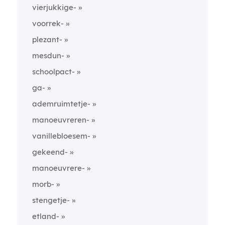
vierjukkige-
voorrek-
plezant-
mesdun-
schoolpact-
ga-
ademruimtetje-
manoeuvreren-
vanillebloesem-
gekeend-
manoeuvrere-
morb-
stengetje-
etland-