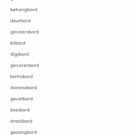
behangbord
deurbord
gevaarsbord
bilbord
digibord
gevarenbord
bistrobord
dominobord
gevelbord
boeibord
draaibord
gezangbord