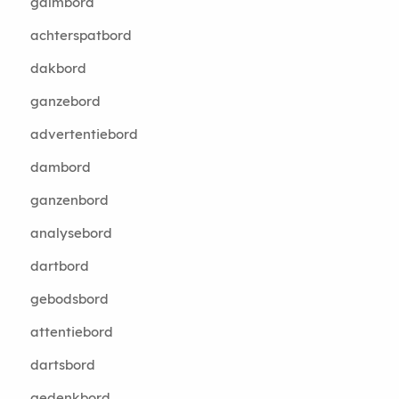
galmbord
achterspatbord
dakbord
ganzebord
advertentiebord
dambord
ganzenbord
analysebord
dartbord
gebodsbord
attentiebord
dartsbord
gedenkbord