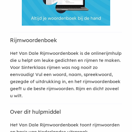
Rijmwoordenboek
Het Van Dale Rijmwoordenboek is de onlinerijmhulp
die u helpt om leuke gedichten en rijmen te maken.
Voor Sinterklaas rijmen was nog nooit zo
eenvoudig! Vul een woord, naam, spreekwoord,
gezegde of uitdrukking in, en het rijmwoordenboek
geeft u de beste rijmwoorden. Rijm en dicht zoveel
u wilt.
Over dit hulpmiddel
Het Van Dale Rijmwoordenboek toont rijmwoorden
op basis van Nederlandse uitspraak.