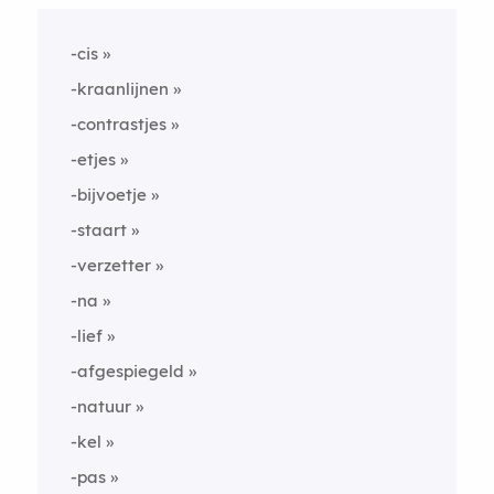
-cis
-kraanlijnen
-contrastjes
-etjes
-bijvoetje
-staart
-verzetter
-na
-lief
-afgespiegeld
-natuur
-kel
-pas