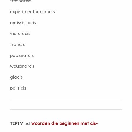
trosnarcis
experimentum crucis
omissis jocis
via crucis
francis
paasnarcis
woudnarcis
glacis
politicis
TIP!
Vind
woorden die beginnen met cis-