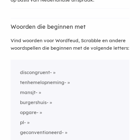
Woorden die beginnen met
Vind woorden voor Wordfeud, Scrabble en andere
woordspellen die beginnen met de volgende letters:
discongruent-
tenhemelopneming-
mansjt-
burgershuis-
opgare-
pl-
geconventioneerd-