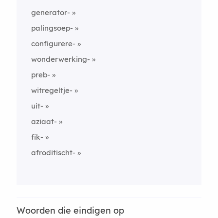
generator-
palingsoep-
configurere-
wonderwerking-
preb-
witregeltje-
uit-
aziaat-
fik-
afroditischt-
Woorden die eindigen op