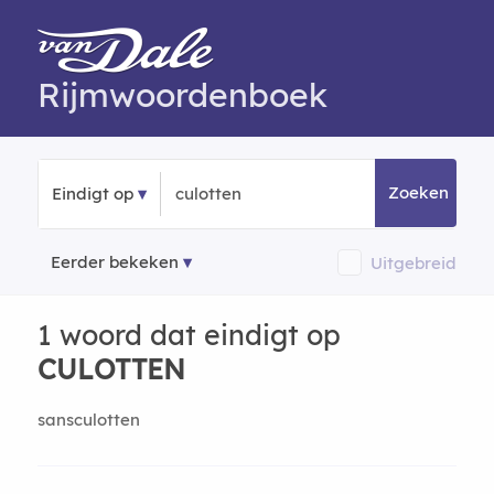
Rijmwoordenboek
Zoeken
Eindigt op
Eerder bekeken
Uitgebreid
1 woord dat eindigt op
CULOTTEN
sansculotten