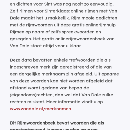
en dichten voor Sint was nog nooit zo eenvoudig.
Zelf rijmen voor Sinterklaas: online rijmen met Van
Dale maakt het u makkelijk. Rijm mooie gedichten
met de rijmwoorden uit deze gratis onlinerijmhulp.
Rijmen op naam of zelfs spreekwoorden en
gezegden. Het gratis onlinerijmwoordenboek van
Van Dale staat altijd voor u klaar.
Deze data bevatten enkele trefwoorden die als
ingeschreven merk zijn geregistreerd of die van
een dergelijke merknaam zijn afgeleid. Uit opname
van deze woorden kan niet worden afgeleid dat
afstand wordt gedaan van bepaalde
(eigendoms)rechten, dan wel dat Van Dale zulke
rechten miskent. Meer informatie vindt u op
www.vandale.nl/merknamen
Dit Rijmwoordenboek bevat woorden die als
aanstootgevend kunnen worden ervaren.