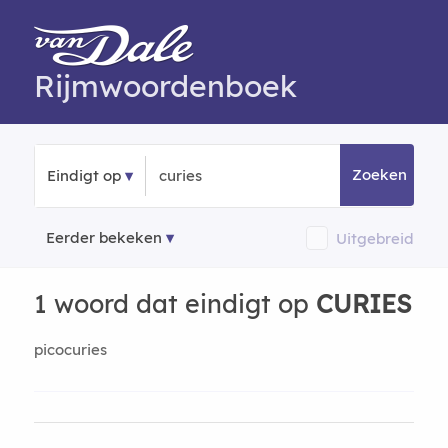
Rijmwoordenboek
Zoeken
Eindigt op
Eerder bekeken
Uitgebreid
1 woord dat eindigt op
CURIES
picocuries