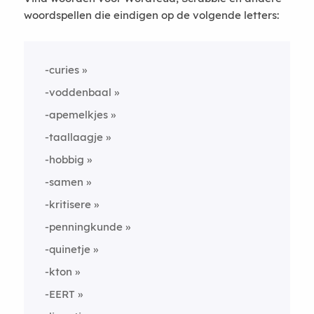
woordspellen die eindigen op de volgende letters:
-curies
-voddenbaal
-apemelkjes
-taallaagje
-hobbig
-samen
-kritisere
-penningkunde
-quinetje
-kton
-EERT