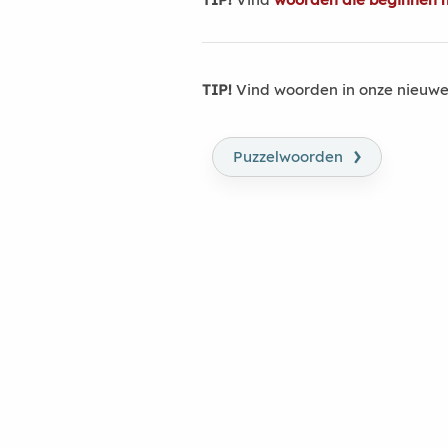
TIP!
Vind woorden in onze nieuwe
›
Puzzelwoorden