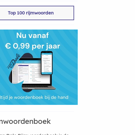
Top 100 rijmwoorden
mwoordenboek