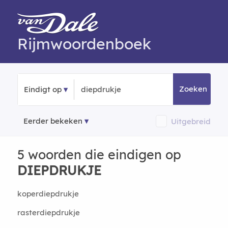
Rijmwoordenboek
Zoeken
Eindigt op
Eerder bekeken
Uitgebreid
5 woorden die eindigen op
DIEPDRUKJE
koperdiepdrukje
rasterdiepdrukje