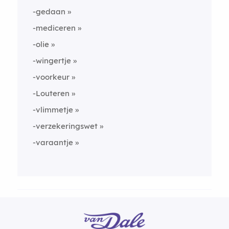
-gedaan
-mediceren
-olie
-wingertje
-voorkeur
-Louteren
-vlimmetje
-verzekeringswet
-varaantje