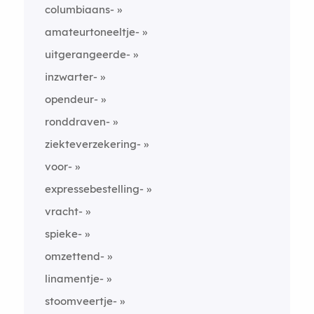
columbiaans-
amateurtoneeltje-
uitgerangeerde-
inzwarter-
opendeur-
ronddraven-
ziekteverzekering-
voor-
expressebestelling-
vracht-
spieke-
omzettend-
linamentje-
stoomveertje-