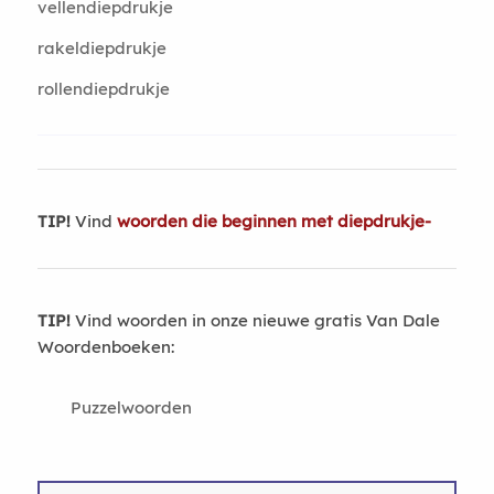
vellendiepdrukje
rakeldiepdrukje
rollendiepdrukje
TIP!
Vind
woorden die beginnen met diepdrukje-
TIP!
Vind woorden in onze nieuwe gratis Van Dale
Woordenboeken:
Puzzelwoorden