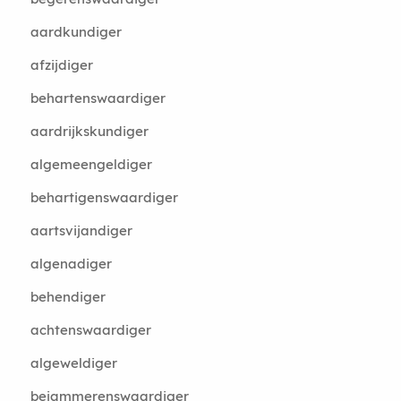
aardkundiger
afzijdiger
behartenswaardiger
aardrijkskundiger
algemeengeldiger
behartigenswaardiger
aartsvijandiger
algenadiger
behendiger
achtenswaardiger
algeweldiger
bejammerenswaardiger