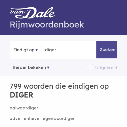
Rijmwoordenboek
Zoeken
Eindigt op
Eerder bekeken
Uitgebreid
799 woorden die eindigen op
DIGER
aalwaardiger
advertentievertegenwoordiger