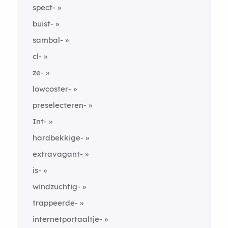
spect-
buist-
sambal-
cl-
ze-
lowcoster-
preselecteren-
Int-
hardbekkige-
extravagant-
is-
windzuchtig-
trappeerde-
internetportaaltje-