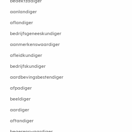
bedektzadiger
aanlandiger
aflandiger
bedrijfsgeneeskundiger
aanmerkenswaardiger
afleidkundiger
bedrijfskundiger
aardbevingsbestendiger
afpadiger
beeldiger
aardiger
aftandiger
begerenswaardiger