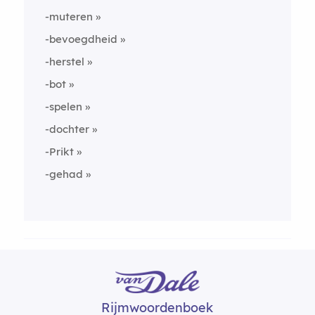
-muteren
-bevoegdheid
-herstel
-bot
-spelen
-dochter
-Prikt
-gehad
Rijmwoordenboek