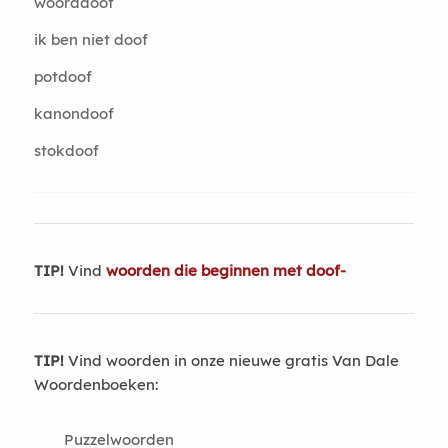
woorddoof
ik ben niet doof
potdoof
kanondoof
stokdoof
TIP!
Vind
woorden die beginnen met doof-
TIP!
Vind woorden in onze nieuwe gratis Van Dale
Woordenboeken:
Puzzelwoorden