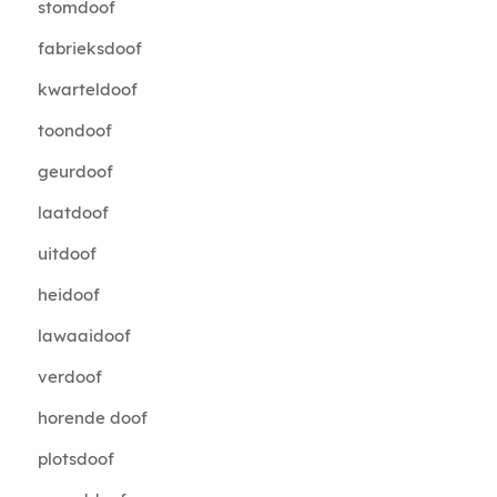
stomdoof
fabrieksdoof
kwarteldoof
toondoof
geurdoof
laatdoof
uitdoof
heidoof
lawaaidoof
verdoof
horende doof
plotsdoof