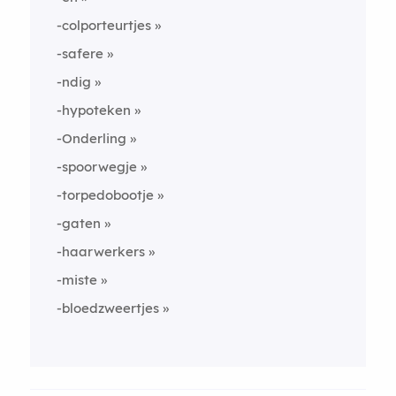
-colporteurtjes
-safere
-ndig
-hypoteken
-Onderling
-spoorwegje
-torpedobootje
-gaten
-haarwerkers
-miste
-bloedzweertjes