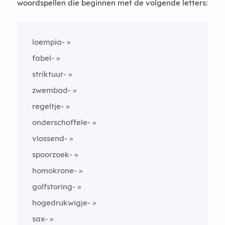
woordspellen die beginnen met de volgende letters:
loempia-
fabel-
striktuur-
zwembad-
regeltje-
onderschoffele-
vlossend-
spoorzoek-
homokrone-
golfstoring-
hogedrukwigje-
sax-