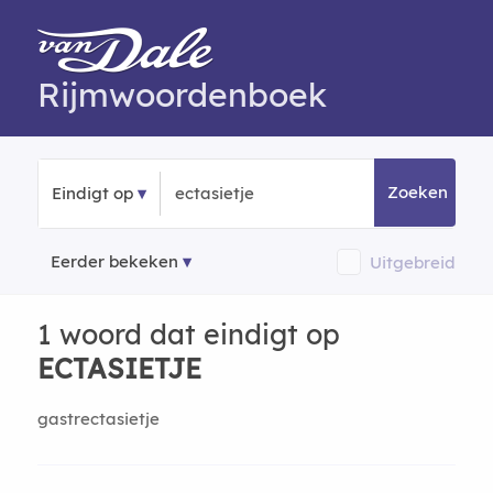
Rijmwoordenboek
Zoeken
Eindigt op
Eerder bekeken
Uitgebreid
1 woord dat eindigt op
ECTASIETJE
gastrectasietje