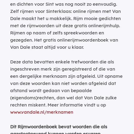
en dichten voor Sint was nog nooit zo eenvoudig.
Zelf rijmen voor Sinterklaas: online rijmen met Van
Dale maakt het u makkelijk. Rijm mooie gedichten
met de rijmwoorden uit deze gratis onlinerijmhulp.
Rijmen op naam of zelfs spreekwoorden en
gezegden. Het gratis onlinerijmwoordenboek van
Van Dale staat altijd voor u klaar.
Deze data bevatten enkele trefwoorden die als
ingeschreven merk zijn geregistreerd of die van
een dergelijke merknaam zijn afgeleid. Uit opname
van deze woorden kan niet worden afgeleid dat
afstand wordt gedaan van bepaalde
(eigendoms)rechten, dan wel dat Van Dale zulke
rechten miskent. Meer informatie vindt u op
www.vandale.nl/merknamen
Dit Rijmwoordenboek bevat woorden die als
aanstootgevend kunnen worden ervaren.