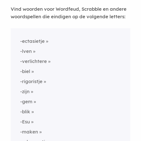
Vind woorden voor Wordfeud, Scrabble en andere
woordspellen die eindigen op de volgende letters:
-ectasietje
-lven
-verlichtere
-biel
-rigoristje
-zijn
-gem
-blik
-Esu
-maken