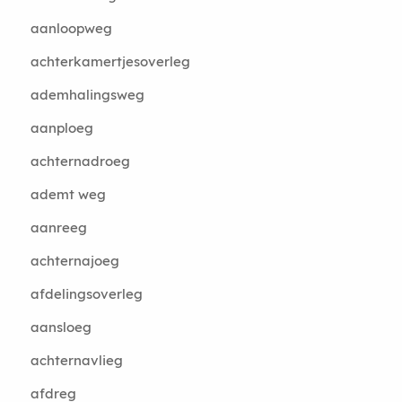
aanloopweg
achterkamertjesoverleg
ademhalingsweg
aanploeg
achternadroeg
ademt weg
aanreeg
achternajoeg
afdelingsoverleg
aansloeg
achternavlieg
afdreg