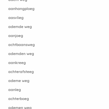
aanhangploeg
aasvlieg
ademde weg
aanjoeg
achtbaansweg
ademden weg
aankreeg
achterafsteeg
ademe weg
aanleg
achterboeg
ademen weg