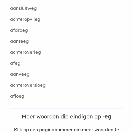
aansluitweg
achteropvlieg
afdroeg
aanteeg
achteroverleg
afeg
aanveeg
achteroversloeg
afjoeg
Meer woorden die eindigen op
-eg
Klik op een paginanummer om meer woorden te