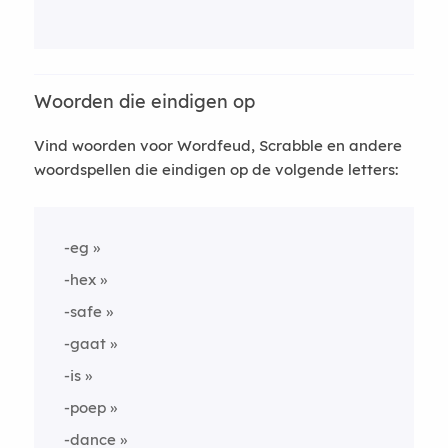
Woorden die eindigen op
Vind woorden voor Wordfeud, Scrabble en andere
woordspellen die eindigen op de volgende letters:
-eg
-hex
-safe
-gaat
-is
-poep
-dance