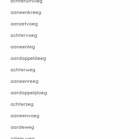
achteruitvlieg
aaneenkreeg
aanzetvoeg
achtervoeg
aaneenleg
aardappeldeeg
achterweg
aaneenreeg
aardappelploeg
achterzeg
aaneenvoeg
aardeweg
adem weg