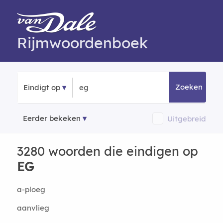
Rijmwoordenboek
Zoeken
Eindigt op
Eerder bekeken
Uitgebreid
3280 woorden die eindigen op
EG
a-ploeg
aanvlieg