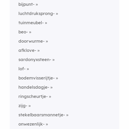
bijpunt-
luchtdruksprong-
tuinmeubel-
beo-
doorwurme-
afklove-
sardonyxsteen-
lof-
bodemvisserijtje-
handelsdagje-
ringscheurtje-
zijg-
stekelbaarsmannetje-
onwezenlijk-