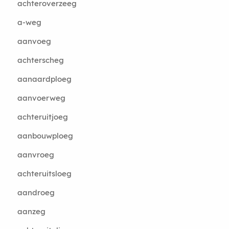
achteroverzeeg
a-weg
aanvoeg
achterscheg
aanaardploeg
aanvoerweg
achteruitjoeg
aanbouwploeg
aanvroeg
achteruitsloeg
aandroeg
aanzeg