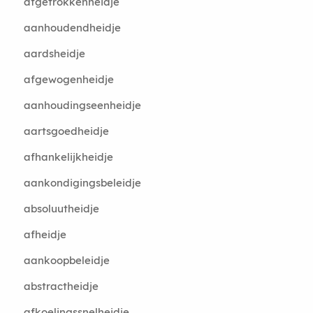
afgetrokkenheidje
aanhoudendheidje
aardsheidje
afgewogenheidje
aanhoudingseenheidje
aartsgoedheidje
afhankelijkheidje
aankondigingsbeleidje
absoluutheidje
afheidje
aankoopbeleidje
abstractheidje
afkoelingssnelheidje