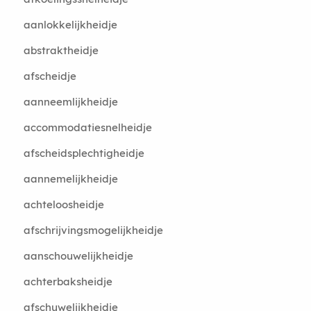
aanlokkelijkheidje
abstraktheidje
afscheidje
aanneemlijkheidje
accommodatiesnelheidje
afscheidsplechtigheidje
aannemelijkheidje
achteloosheidje
afschrijvingsmogelijkheidje
aanschouwelijkheidje
achterbaksheidje
afschuwelijkheidje