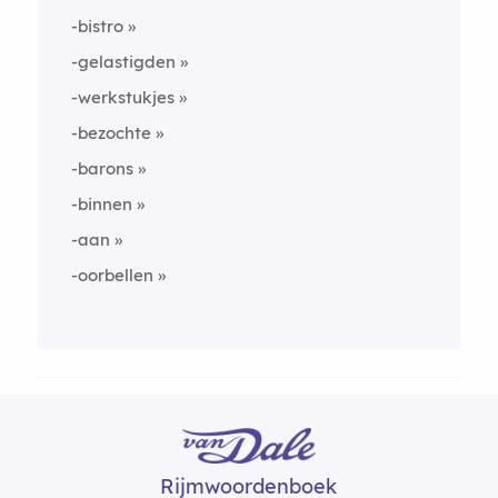
-bistro
-gelastigden
-werkstukjes
-bezochte
-barons
-binnen
-aan
-oorbellen
Rijmwoordenboek