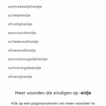
aantrekkelijkheidje
actiebeleidje
afvalligheidje
aanvaardheidje
actiebereidheidje
afwezendheidje
aanvalsmogelijkheidje
activeringsbeleidje
afwezigheidje
Meer woorden die eindigen op
-eidje
Klik op een paginanummer om meer woorden te