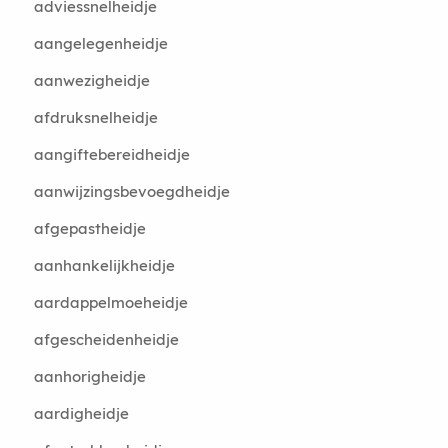
adviessnelheidje
aangelegenheidje
aanwezigheidje
afdruksnelheidje
aangiftebereidheidje
aanwijzingsbevoegdheidje
afgepastheidje
aanhankelijkheidje
aardappelmoeheidje
afgescheidenheidje
aanhorigheidje
aardigheidje