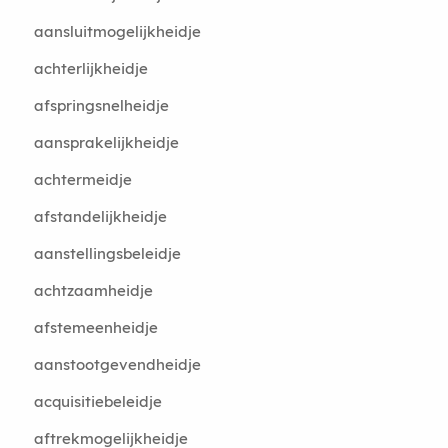
aansluitmogelijkheidje
achterlijkheidje
afspringsnelheidje
aansprakelijkheidje
achtermeidje
afstandelijkheidje
aanstellingsbeleidje
achtzaamheidje
afstemeenheidje
aanstootgevendheidje
acquisitiebeleidje
aftrekmogelijkheidje