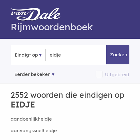
Rijmwoordenboek
Zoeken
Eindigt op
Eerder bekeken
Uitgebreid
2552 woorden die eindigen op
EIDJE
aandoenlijkheidje
aanvangssnelheidje