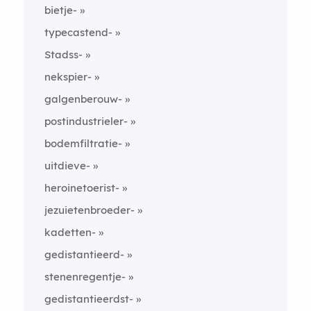
bietje-
typecastend-
Stadss-
nekspier-
galgenberouw-
postindustrieler-
bodemfiltratie-
uitdieve-
heroinetoerist-
jezuietenbroeder-
kadetten-
gedistantieerd-
stenenregentje-
gedistantieerdst-