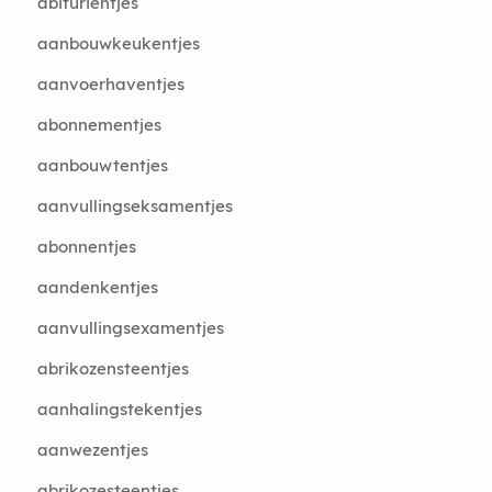
abiturientjes
aanbouwkeukentjes
aanvoerhaventjes
abonnementjes
aanbouwtentjes
aanvullingseksamentjes
abonnentjes
aandenkentjes
aanvullingsexamentjes
abrikozensteentjes
aanhalingstekentjes
aanwezentjes
abrikozesteentjes