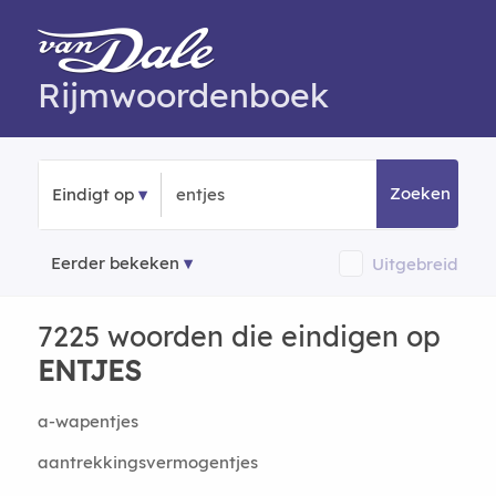
Rijmwoordenboek
Zoeken
Eindigt op
Eerder bekeken
Uitgebreid
7225 woorden die eindigen op
ENTJES
a-wapentjes
aantrekkingsvermogentjes