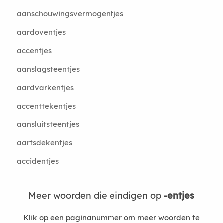
aanschouwingsvermogentjes
aardoventjes
accentjes
aanslagsteentjes
aardvarkentjes
accenttekentjes
aansluitsteentjes
aartsdekentjes
accidentjes
Meer woorden die eindigen op
-entjes
Klik op een paginanummer om meer woorden te