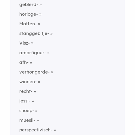
geblerd-
horloge-
Motten-
stanggebitje-
Visz-
amorfiguur-
afh-
verhongerde-
winnen-
recht-
jessi-
snoep-
muesli-
perspectivisch-