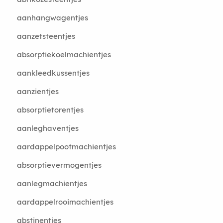
aanhangwagentjes
aanzetsteentjes
absorptiekoelmachientjes
aankleedkussentjes
aanzientjes
absorptietorentjes
aanleghaventjes
aardappelpootmachientjes
absorptievermogentjes
aanlegmachientjes
aardappelrooimachientjes
abstinentjes