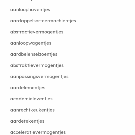
aanloophaventjes
aardappelsorteermachientjes
abstractievermogentjes
aanloopwagentjes
aardbeienseizoentjes
abstraktievermogentjes
aanpassingsvermogentjes
aardelementjes
academieleventjes
aanrechtkeukentjes
aardetekentjes
acceleratievermogentjes