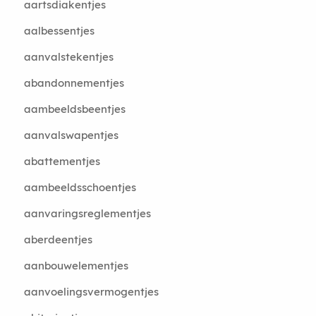
aartsdiakentjes
aalbessentjes
aanvalstekentjes
abandonnementjes
aambeeldsbeentjes
aanvalswapentjes
abattementjes
aambeeldsschoentjes
aanvaringsreglementjes
aberdeentjes
aanbouwelementjes
aanvoelingsvermogentjes