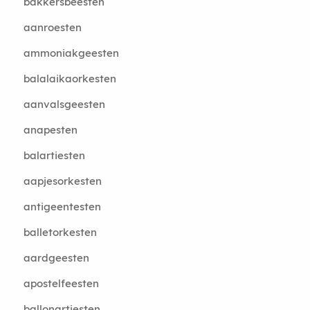
bakkersbeesten
aanroesten
ammoniakgeesten
balalaikaorkesten
aanvalsgeesten
anapesten
balartiesten
aapjesorkesten
antigeentesten
balletorkesten
aardgeesten
apostelfeesten
ballonartiesten