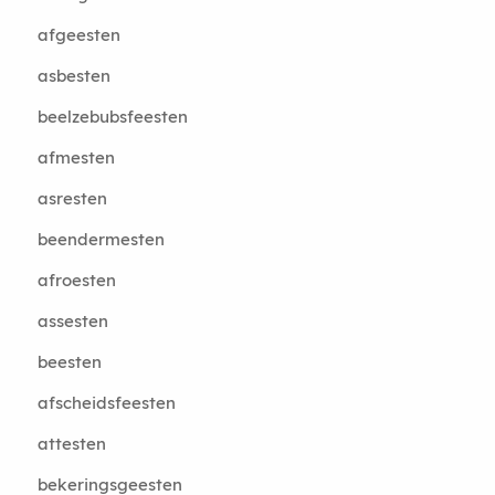
afgeesten
asbesten
beelzebubsfeesten
afmesten
asresten
beendermesten
afroesten
assesten
beesten
afscheidsfeesten
attesten
bekeringsgeesten