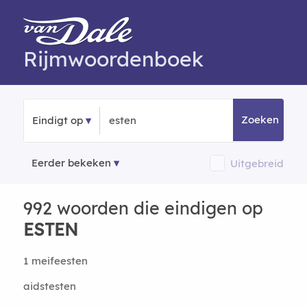
Rijmwoordenboek
Zoeken
Eindigt op
Eerder bekeken
Uitgebreid
992 woorden die eindigen op
ESTEN
1 meifeesten
aidstesten