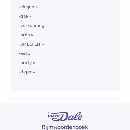
-chique
-ase
-verkenning
-oren
-SMELTEN
-eid
-party
-diger
Rijmwoordenboek