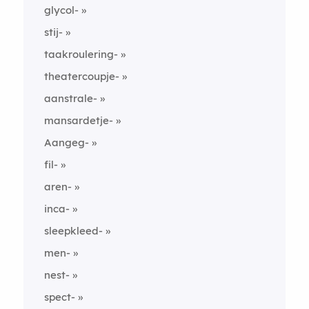
glycol-
stij-
taakroulering-
theatercoupje-
aanstrale-
mansardetje-
Aangeg-
fil-
aren-
inca-
sleepkleed-
men-
nest-
spect-