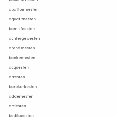
abattoirmesten
aquafitnesten
bamisfeesten
achtergewesten
arendsnesten
bankentesten
acquesten
arresten
barokorkesten
addernesten
artiesten
bedilgeesten