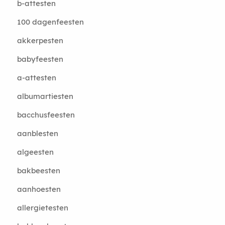
b-attesten
100 dagenfeesten
akkerpesten
babyfeesten
a-attesten
albumartiesten
bacchusfeesten
aanblesten
algeesten
bakbeesten
aanhoesten
allergietesten