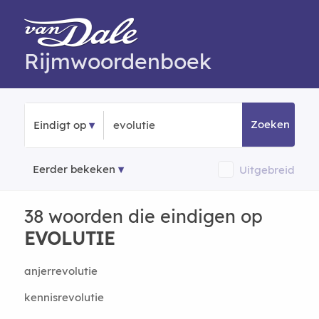
Rijmwoordenboek
Zoeken
Eindigt op
Eerder bekeken
Uitgebreid
38 woorden die eindigen op
EVOLUTIE
anjerrevolutie
kennisrevolutie