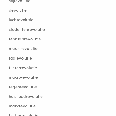
stijlevolutie
devolutie
luchtevolutie
studentenrevolutie
februarirevolutie
maartrevolutie
taalevolutie
flinterrevolutie
macro-evolutie
tegenrevolutie
huishoudrevolutie
marktevolutie
twitterrevolutie