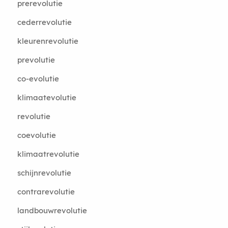
prerevolutie
cederrevolutie
kleurenrevolutie
prevolutie
co-evolutie
klimaatevolutie
revolutie
coevolutie
klimaatrevolutie
schijnrevolutie
contrarevolutie
landbouwrevolutie