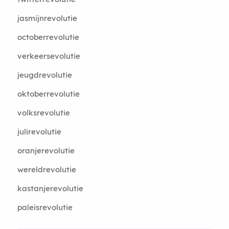
jasmijnrevolutie
octoberrevolutie
verkeersevolutie
jeugdrevolutie
oktoberrevolutie
volksrevolutie
julirevolutie
oranjerevolutie
wereldrevolutie
kastanjerevolutie
paleisrevolutie