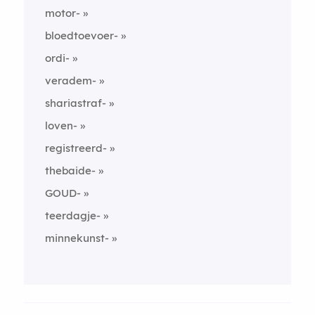
motor-
bloedtoevoer-
ordi-
veradem-
shariastraf-
loven-
registreerd-
thebaide-
GOUD-
teerdagje-
minnekunst-