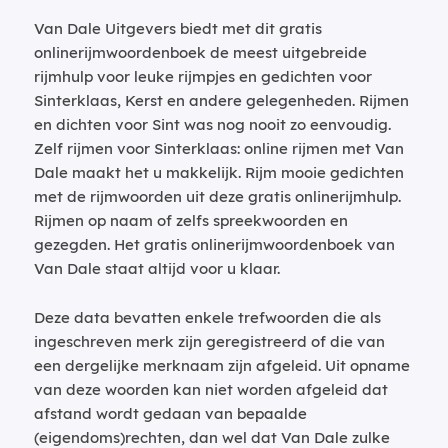
Van Dale Uitgevers biedt met dit gratis
onlinerijmwoordenboek de meest uitgebreide
rijmhulp voor leuke rijmpjes en gedichten voor
Sinterklaas, Kerst en andere gelegenheden. Rijmen
en dichten voor Sint was nog nooit zo eenvoudig.
Zelf rijmen voor Sinterklaas: online rijmen met Van
Dale maakt het u makkelijk. Rijm mooie gedichten
met de rijmwoorden uit deze gratis onlinerijmhulp.
Rijmen op naam of zelfs spreekwoorden en
gezegden. Het gratis onlinerijmwoordenboek van
Van Dale staat altijd voor u klaar.
Deze data bevatten enkele trefwoorden die als
ingeschreven merk zijn geregistreerd of die van
een dergelijke merknaam zijn afgeleid. Uit opname
van deze woorden kan niet worden afgeleid dat
afstand wordt gedaan van bepaalde
(eigendoms)rechten, dan wel dat Van Dale zulke