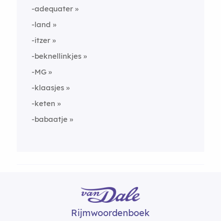
-adequater
-land
-itzer
-beknellinkjes
-MG
-klaasjes
-keten
-babaatje
Rijmwoordenboek