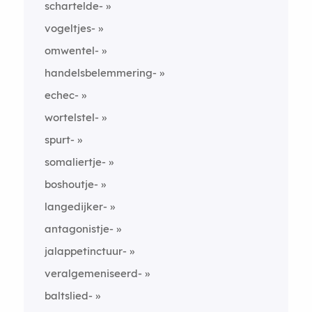
schartelde-
vogeltjes-
omwentel-
handelsbelemmering-
echec-
wortelstel-
spurt-
somaliertje-
boshoutje-
langedijker-
antagonistje-
jalappetinctuur-
veralgemeniseerd-
baltslied-