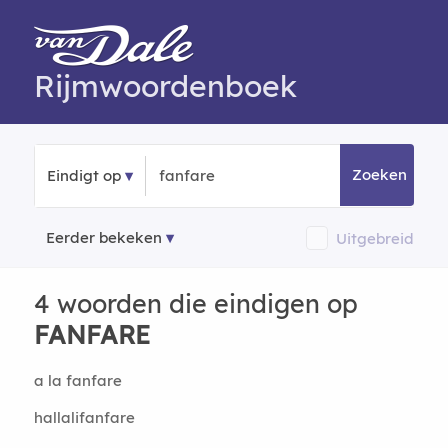
Rijmwoordenboek
Zoeken
Eindigt op
Eerder bekeken
Uitgebreid
4 woorden die eindigen op
FANFARE
a la fanfare
hallalifanfare