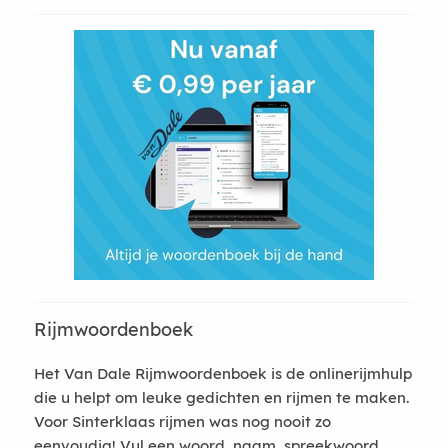
Rijmwoordenboek
Het Van Dale Rijmwoordenboek is de onlinerijmhulp
die u helpt om leuke gedichten en rijmen te maken.
Voor Sinterklaas rijmen was nog nooit zo
eenvoudig! Vul een woord, naam, spreekwoord,