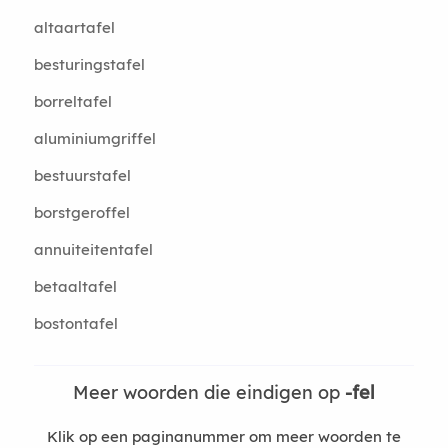
altaartafel
besturingstafel
borreltafel
aluminiumgriffel
bestuurstafel
borstgeroffel
annuiteitentafel
betaaltafel
bostontafel
Meer woorden die eindigen op
-fel
Klik op een paginanummer om meer woorden te