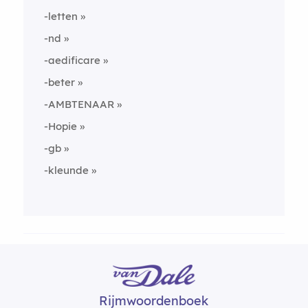
-letten
-nd
-aedificare
-beter
-AMBTENAAR
-Hopie
-gb
-kleunde
Rijmwoordenboek