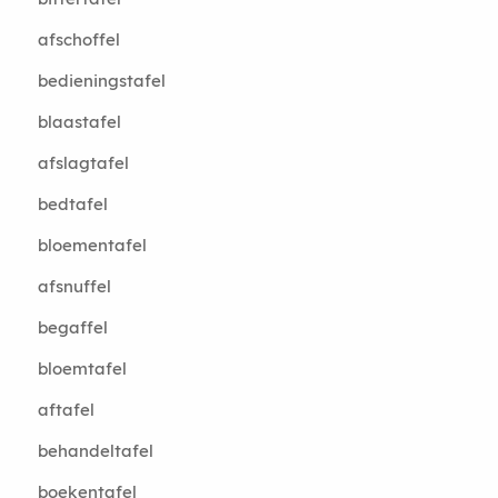
afschoffel
bedieningstafel
blaastafel
afslagtafel
bedtafel
bloementafel
afsnuffel
begaffel
bloemtafel
aftafel
behandeltafel
boekentafel