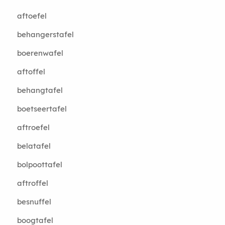
aftoefel
behangerstafel
boerenwafel
aftoffel
behangtafel
boetseertafel
aftroefel
belatafel
bolpoottafel
aftroffel
besnuffel
boogtafel