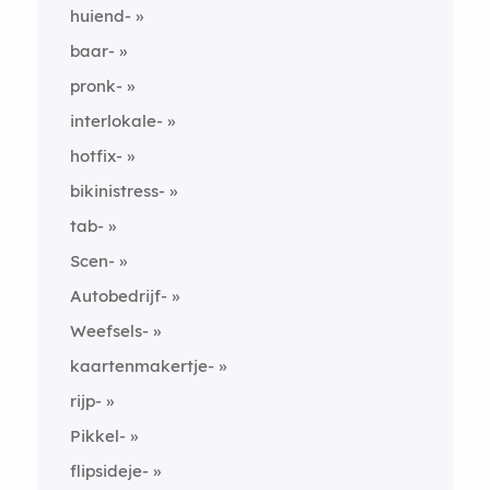
huiend-
baar-
pronk-
interlokale-
hotfix-
bikinistress-
tab-
Scen-
Autobedrijf-
Weefsels-
kaartenmakertje-
rijp-
Pikkel-
flipsideje-