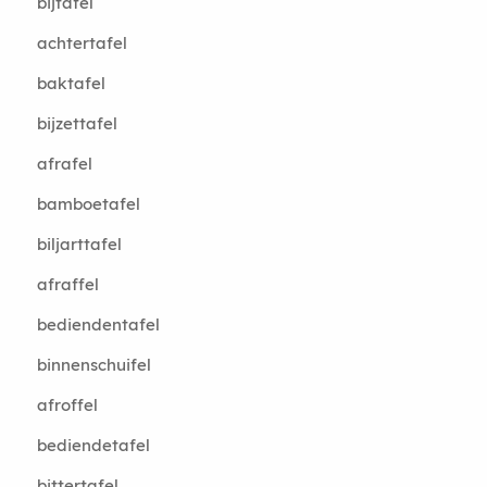
bijtafel
achtertafel
baktafel
bijzettafel
afrafel
bamboetafel
biljarttafel
afraffel
bediendentafel
binnenschuifel
afroffel
bediendetafel
bittertafel