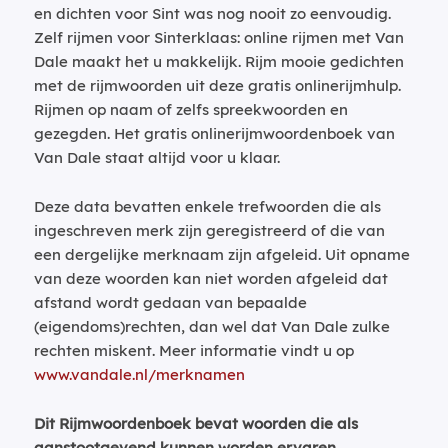
en dichten voor Sint was nog nooit zo eenvoudig.
Zelf rijmen voor Sinterklaas: online rijmen met Van
Dale maakt het u makkelijk. Rijm mooie gedichten
met de rijmwoorden uit deze gratis onlinerijmhulp.
Rijmen op naam of zelfs spreekwoorden en
gezegden. Het gratis onlinerijmwoordenboek van
Van Dale staat altijd voor u klaar.
Deze data bevatten enkele trefwoorden die als
ingeschreven merk zijn geregistreerd of die van
een dergelijke merknaam zijn afgeleid. Uit opname
van deze woorden kan niet worden afgeleid dat
afstand wordt gedaan van bepaalde
(eigendoms)rechten, dan wel dat Van Dale zulke
rechten miskent. Meer informatie vindt u op
www.vandale.nl/merknamen
Dit Rijmwoordenboek bevat woorden die als
aanstootgevend kunnen worden ervaren.