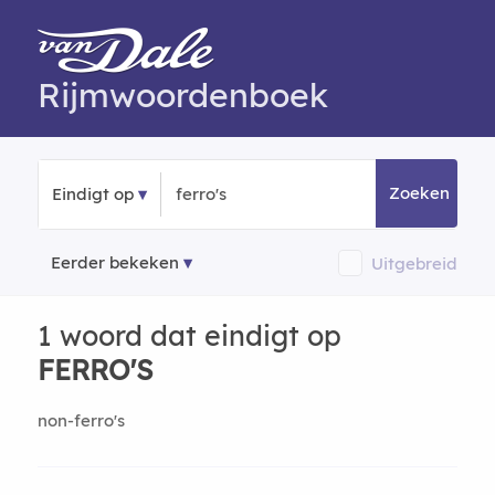
Rijmwoordenboek
Zoeken
Eindigt op
Eerder bekeken
Uitgebreid
1 woord dat eindigt op
FERRO'S
non-ferro's