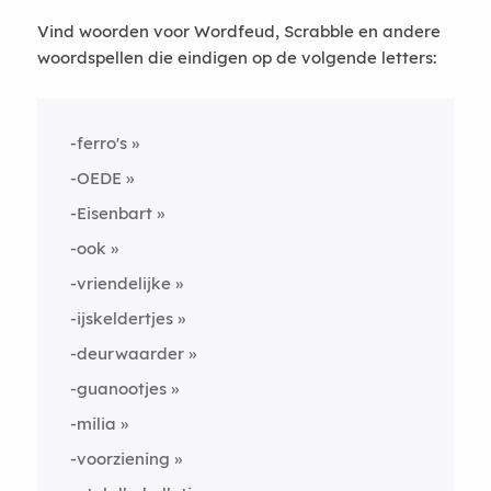
Vind woorden voor Wordfeud, Scrabble en andere
woordspellen die eindigen op de volgende letters:
-ferro's
-OEDE
-Eisenbart
-ook
-vriendelijke
-ijskeldertjes
-deurwaarder
-guanootjes
-milia
-voorziening