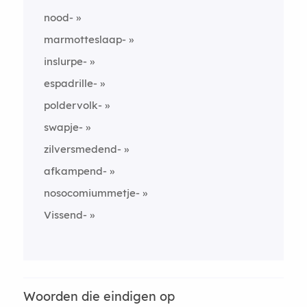
nood-
marmotteslaap-
inslurpe-
espadrille-
poldervolk-
swapje-
zilversmedend-
afkampend-
nosocomiummetje-
Vissend-
Woorden die eindigen op