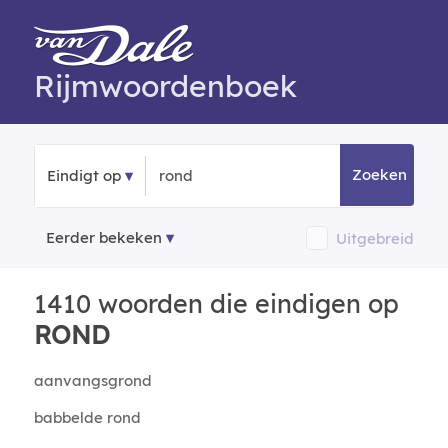
Rijmwoordenboek
Zoeken
Eindigt op
Eerder bekeken
Uitgebreid
1410 woorden die eindigen op
ROND
aanvangsgrond
babbelde rond