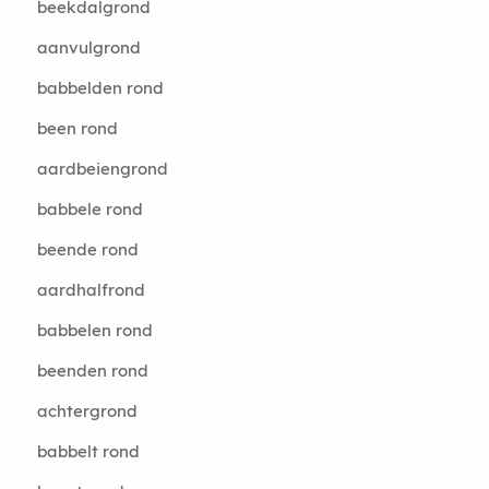
beekdalgrond
aanvulgrond
babbelden rond
been rond
aardbeiengrond
babbele rond
beende rond
aardhalfrond
babbelen rond
beenden rond
achtergrond
babbelt rond