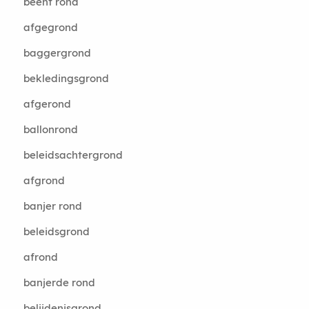
beent rond
afgegrond
baggergrond
bekledingsgrond
afgerond
ballonrond
beleidsachtergrond
afgrond
banjer rond
beleidsgrond
afrond
banjerde rond
belijdenisgrond