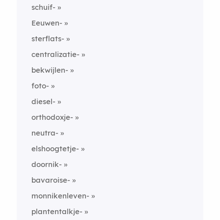
schuif-
Eeuwen-
sterflats-
centralizatie-
bekwijlen-
foto-
diesel-
orthodoxje-
neutra-
elshoogtetje-
doornik-
bavaroise-
monnikenleven-
plantentalkje-