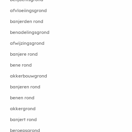
afvloeiingsgrond
banjerden rond
benadelingsgrond
afwijzingsgrond
banjere rond
bene rond
akkerbouwgrond
banjeren rond
benen rond
akkergrond
banjert rond
beroepsgrond