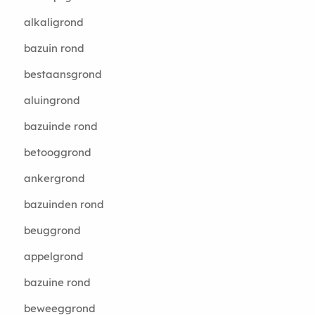
alkaligrond
bazuin rond
bestaansgrond
aluingrond
bazuinde rond
betooggrond
ankergrond
bazuinden rond
beuggrond
appelgrond
bazuine rond
beweeggrond