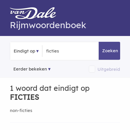
Rijmwoordenboek
Zoeken
Eindigt op
Eerder bekeken
Uitgebreid
1 woord dat eindigt op
FICTIES
non-ficties