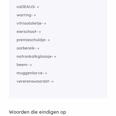
caDEAUS-
warring-
vitrioololietje-
eierschoot-
premieschuldje-
oorbereik-
natronkalkglaasje-
heem-
muggenlarve-
vererenswaardst-
Woorden die eindigen op