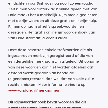
en dichten voor Sint was nog nooit zo eenvoudig.
Zelf rijmen voor Sinterklaas: online rijmen met Van
Dale maakt het u makkelijk. Rijm mooie gedichten
met de rijmwoorden uit deze gratis onlinerijmhulp.
Rijmen op naam of zelfs spreekwoorden en
gezegden. Het gratis onlinerijmwoordenboek van
Van Dale staat altijd voor u klaar.
Deze data bevatten enkele trefwoorden die als
ingeschreven merk zijn geregistreerd of die van
een dergelijke merknaam zijn afgeleid. Uit opname
van deze woorden kan niet worden afgeleid dat
afstand wordt gedaan van bepaalde
(eigendoms)rechten, dan wel dat Van Dale zulke
rechten miskent. Meer informatie vindt u op
www.vandale.nl/merknamen
Dit Rijmwoordenboek bevat woorden die als
aanstootgevend kunnen worden ervaren.