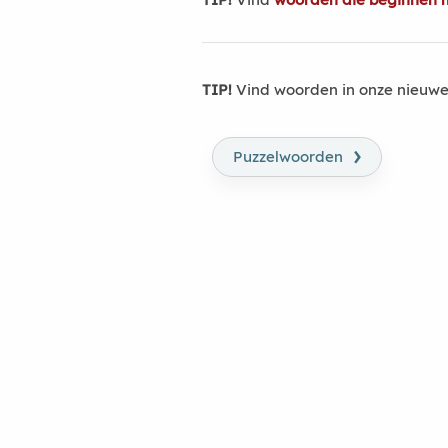
TIP!
Vind woorden in onze nieuwe
›
Puzzelwoorden