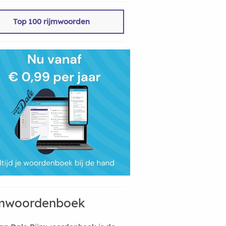
Top 100 rijmwoorden
mwoordenboek