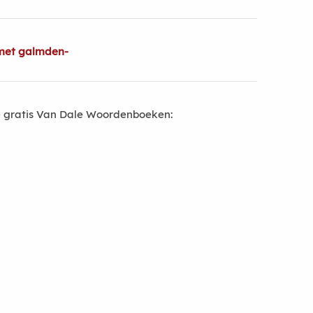
met galmden-
 gratis Van Dale Woordenboeken: