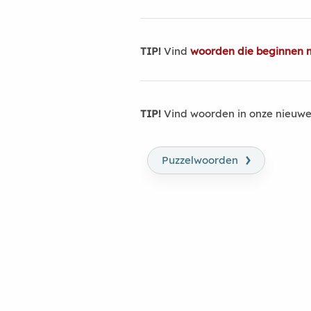
TIP!
Vind
woorden die beginnen 
TIP!
Vind woorden in onze nieuwe
›
Puzzelwoorden