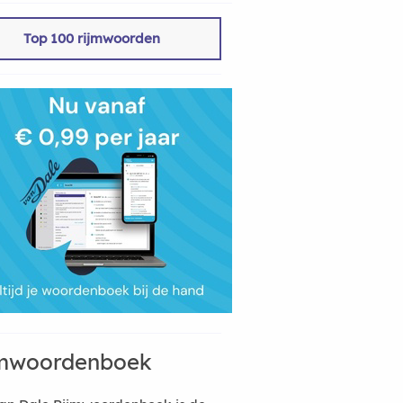
Top 100 rijmwoorden
mwoordenboek