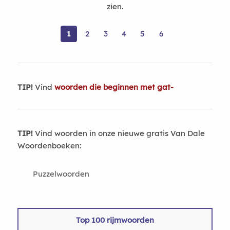
zien.
1
2
3
4
5
6
TIP!
Vind
woorden die beginnen met gat-
TIP!
Vind woorden in onze nieuwe gratis Van Dale
Woordenboeken:
Puzzelwoorden
Top 100 rijmwoorden