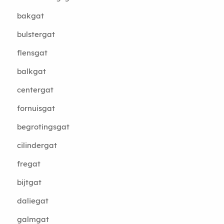
bakgat
bulstergat
flensgat
balkgat
centergat
fornuisgat
begrotingsgat
cilindergat
fregat
bijtgat
daliegat
galmgat