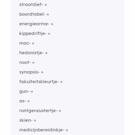
straatdief-
boordtabel-
energiearme-
kippedriftje-
mac-
hedonistje-
noot-
synapsis-
fakulteitskleurtje-
gun-
as-
rontgenzustertje-
skien-
medicijnbereidinkje-