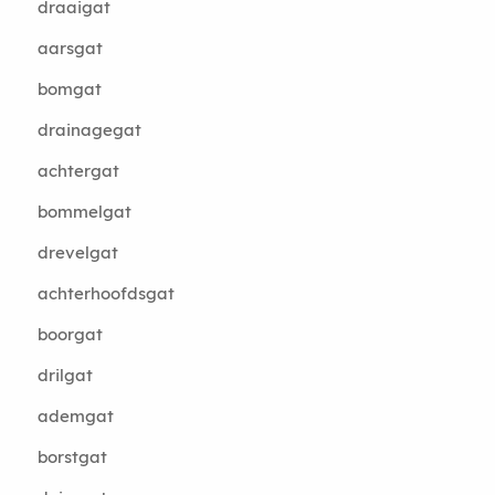
draaigat
aarsgat
bomgat
drainagegat
achtergat
bommelgat
drevelgat
achterhoofdsgat
boorgat
drilgat
ademgat
borstgat