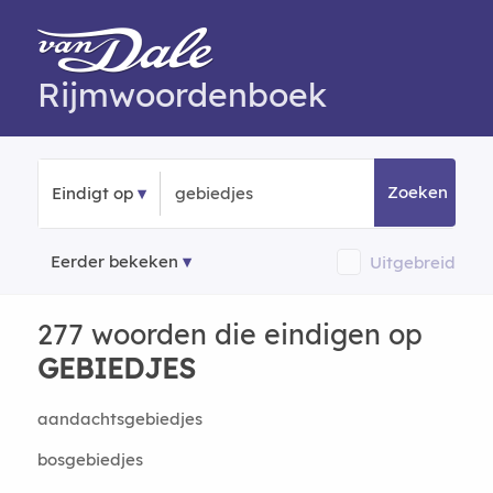
Rijmwoordenboek
Zoeken
Eindigt op
Eerder bekeken
Uitgebreid
277 woorden die eindigen op
GEBIEDJES
aandachtsgebiedjes
bosgebiedjes