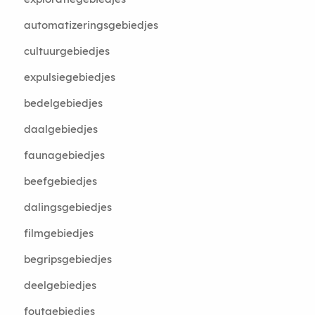
automatizeringsgebiedjes
cultuurgebiedjes
expulsiegebiedjes
bedelgebiedjes
daalgebiedjes
faunagebiedjes
beefgebiedjes
dalingsgebiedjes
filmgebiedjes
begripsgebiedjes
deelgebiedjes
foutgebiedjes