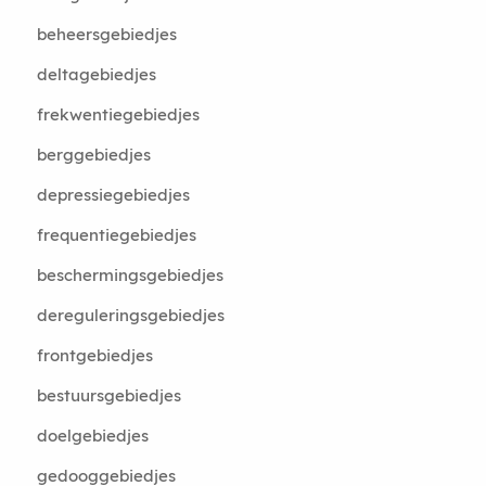
beheersgebiedjes
deltagebiedjes
frekwentiegebiedjes
berggebiedjes
depressiegebiedjes
frequentiegebiedjes
beschermingsgebiedjes
dereguleringsgebiedjes
frontgebiedjes
bestuursgebiedjes
doelgebiedjes
gedooggebiedjes