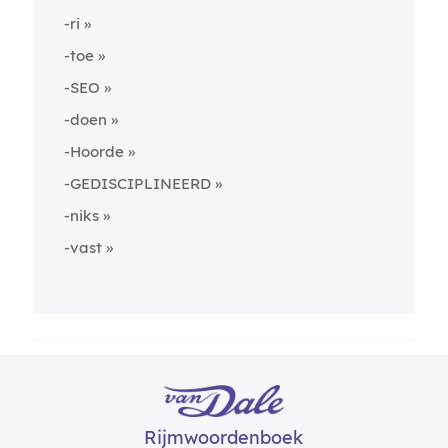
-ri
-toe
-SEO
-doen
-Hoorde
-GEDISCIPLINEERD
-niks
-vast
Rijmwoordenboek