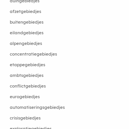
duingebiedjes
afzetgebiedjes
buitengebiedjes
eilandgebiedjes
alpengebiedjes
concentratiegebiedjes
etappegebiedjes
ambtsgebiedjes
conflictgebiedjes
eurogebiedjes
automatiseringsgebiedjes
crisisgebiedjes
exploratiegebiedjes