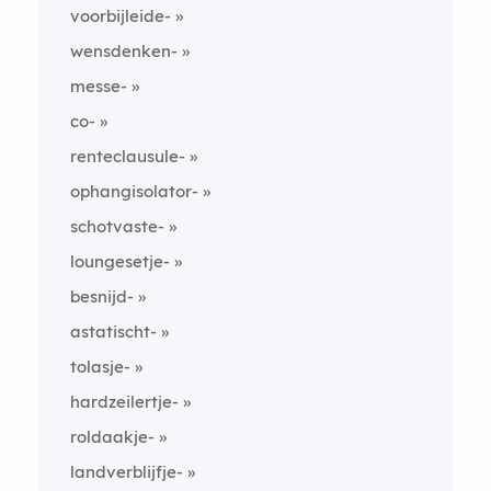
voorbijleide-
wensdenken-
messe-
co-
renteclausule-
ophangisolator-
schotvaste-
loungesetje-
besnijd-
astatischt-
tolasje-
hardzeilertje-
roldaakje-
landverblijfje-