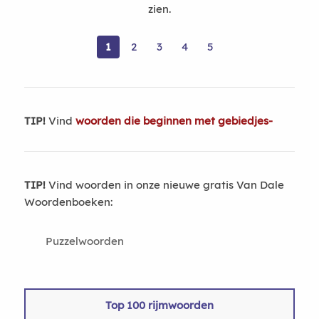
zien.
1
2
3
4
5
TIP!
Vind
woorden die beginnen met gebiedjes-
TIP!
Vind woorden in onze nieuwe gratis Van Dale
Woordenboeken:
Puzzelwoorden
Top 100 rijmwoorden