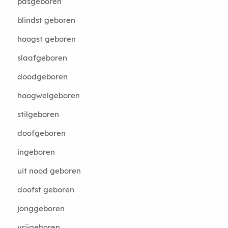
pasgeboren
blindst geboren
hoogst geboren
slaafgeboren
doodgeboren
hoogwelgeboren
stilgeboren
doofgeboren
ingeboren
uit nood geboren
doofst geboren
jonggeboren
vrijgeboren