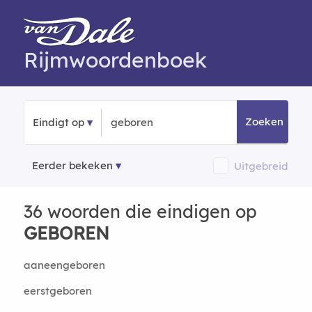
Rijmwoordenboek
Zoeken
Eindigt op
Eerder bekeken
Uitgebreid
36 woorden die eindigen op
GEBOREN
aaneengeboren
eerstgeboren