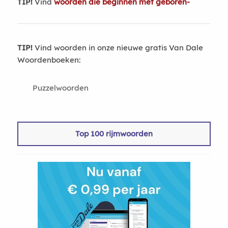
TIP!
Vind
woorden die beginnen met geboren-
TIP!
Vind woorden in onze nieuwe gratis Van Dale
Woordenboeken:
Puzzelwoorden
Top 100 rijmwoorden