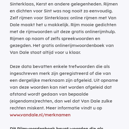
Sinterklaas, Kerst en andere gelegenheden. Rijmen
en dichten voor Sint was nog nooit zo eenvoudig.
Zelf rijmen voor Sinterklaas: online rijmen met Van
Dale maakt het u makkelijk. Rijm mooie gedichten
met de rijmwoorden uit deze gratis onlinerijmhulp.
Rijmen op naam of zelfs spreekwoorden en
gezegden. Het gratis onlinerijmwoordenboek van
Van Dale staat altijd voor u klaar.
Deze data bevatten enkele trefwoorden die als
ingeschreven merk zijn geregistreerd of die van
een dergelijke merknaam zijn afgeleid. Uit opname
van deze woorden kan niet worden afgeleid dat
afstand wordt gedaan van bepaalde
(eigendoms)rechten, dan wel dat Van Dale zulke
rechten miskent. Meer informatie vindt u op
www.vandale.nl/merknamen
Dit Rijmwoordenboek bevat woorden die als