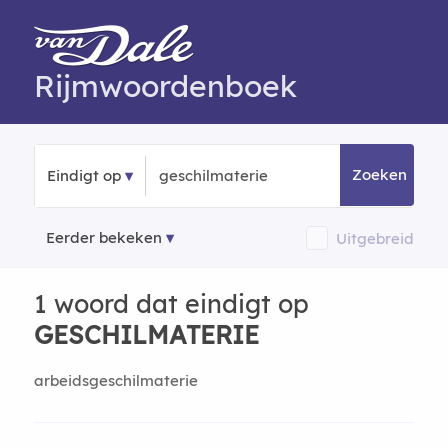
Rijmwoordenboek
Zoeken
Eindigt op
Eerder bekeken
Uitgebreid
1 woord dat eindigt op
GESCHILMATERIE
arbeidsgeschilmaterie