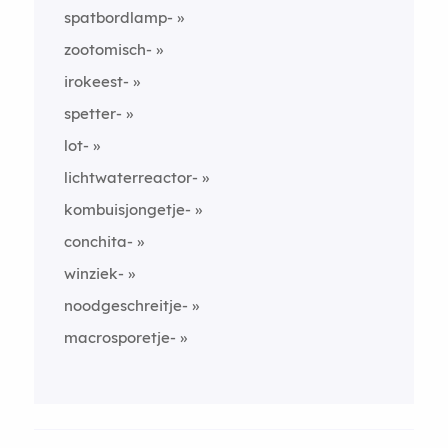
spatbordlamp-
zootomisch-
irokeest-
spetter-
lot-
lichtwaterreactor-
kombuisjongetje-
conchita-
winziek-
noodgeschreitje-
macrosporetje-