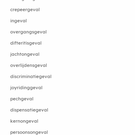
crepeergeval
ingeval
overgangsgeval
difteritisgeval
jachtongeval
overlijdensgeval
discriminatiegeval
joyridinggeval
pechgeval
dispensatiegeval
kernongeval
persoonsongeval