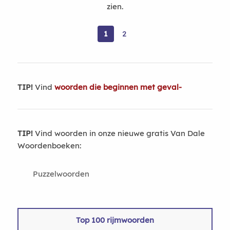
zien.
1
2
TIP!
Vind
woorden die beginnen met geval-
TIP!
Vind woorden in onze nieuwe gratis Van Dale
Woordenboeken:
Puzzelwoorden
Top 100 rijmwoorden