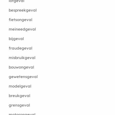
lotgeval
bespreekgeval
fietsongeval
meineedgeval
bijgeval
fraudegeval
misbruikgeval
bouwongeval
gewetensgeval
modelgeval
breukgeval
grensgeval
motorongeval