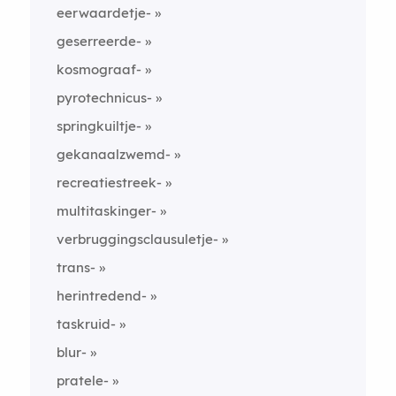
eerwaardetje-
geserreerde-
kosmograaf-
pyrotechnicus-
springkuiltje-
gekanaalzwemd-
recreatiestreek-
multitaskinger-
verbruggingsclausuletje-
trans-
herintredend-
taskruid-
blur-
pratele-