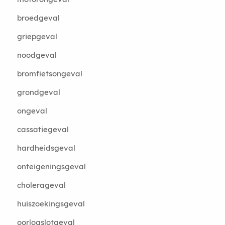
broedgeval
griepgeval
noodgeval
bromfietsongeval
grondgeval
ongeval
cassatiegeval
hardheidsgeval
onteigeningsgeval
cholerageval
huiszoekingsgeval
oorlogslotgeval