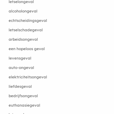
letselongeval
alcoholongeval
echtscheidingsgeval
letselschadegeval
arbeidsongeval
een hopeloos geval
levensgeval
auto-ongeval
elektriciteitsongeval
liefdesgeval
bedrijfsongeval
euthanasiegeval