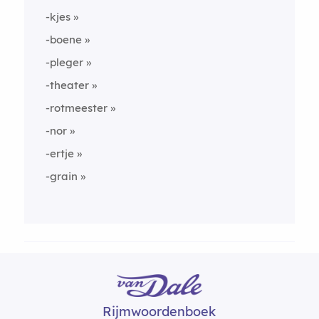
-kjes
-boene
-pleger
-theater
-rotmeester
-nor
-ertje
-grain
Rijmwoordenboek