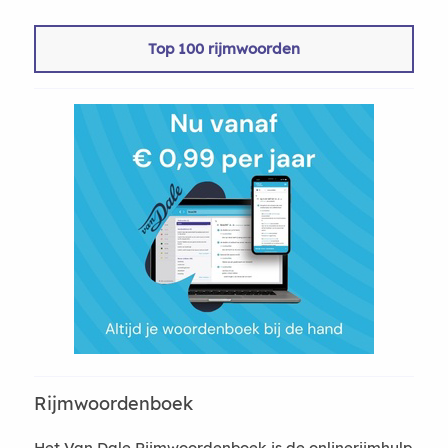
Top 100 rijmwoorden
Rijmwoordenboek
Het Van Dale Rijmwoordenboek is de onlinerijmhulp