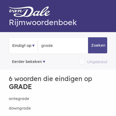
Rijmwoordenboek
Zoeken
Eindigt op
Eerder bekeken
Uitgebreid
6 woorden die eindigen op
GRADE
antegrade
downgrade