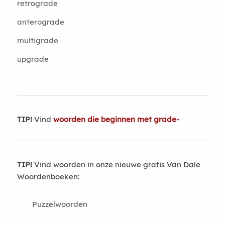
retrograde
anterograde
multigrade
upgrade
TIP!
Vind
woorden die beginnen met grade-
TIP!
Vind woorden in onze nieuwe gratis Van Dale
Woordenboeken:
Puzzelwoorden