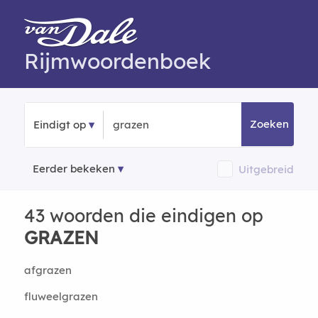
Rijmwoordenboek
Zoeken
Eindigt op
Eerder bekeken
Uitgebreid
43 woorden die eindigen op
GRAZEN
afgrazen
fluweelgrazen