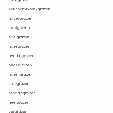
eekhoornzwenkgrazen
havergrazen
kaalgrazen
egelgrazen
hazegrazen
overbegrazen
engelgrazen
hazengrazen
stripgrazen
espartograzen
heelgrazen
vergrazen