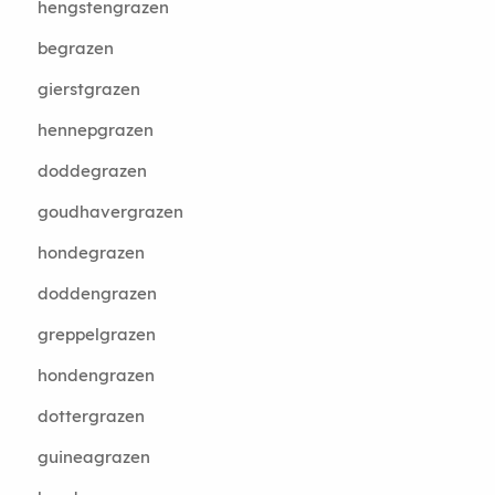
hengstengrazen
begrazen
gierstgrazen
hennepgrazen
doddegrazen
goudhavergrazen
hondegrazen
doddengrazen
greppelgrazen
hondengrazen
dottergrazen
guineagrazen