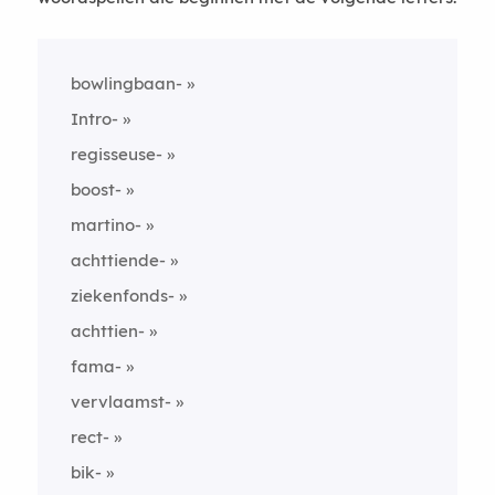
bowlingbaan-
Intro-
regisseuse-
boost-
martino-
achttiende-
ziekenfonds-
achttien-
fama-
vervlaamst-
rect-
bik-