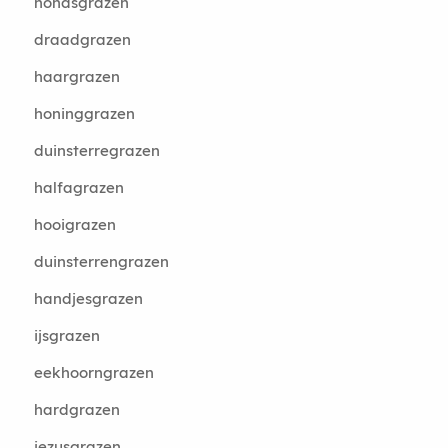
hondsgrazen
draadgrazen
haargrazen
honinggrazen
duinsterregrazen
halfagrazen
hooigrazen
duinsterrengrazen
handjesgrazen
ijsgrazen
eekhoorngrazen
hardgrazen
jezusgrazen