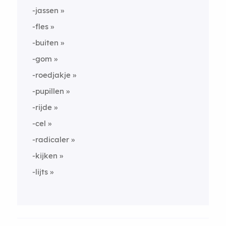
-jassen
-fles
-buiten
-gom
-roedjakje
-pupillen
-rijde
-cel
-radicaler
-kijken
-lijts