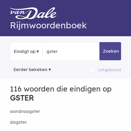
Rijmwoordenboek
Zoeken
Eindigt op
Eerder bekeken
Uitgebreid
116 woorden die eindigen op
GSTER
aandraagster
dagster