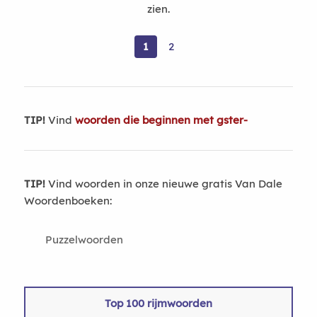
zien.
1
2
TIP!
Vind
woorden die beginnen met gster-
TIP!
Vind woorden in onze nieuwe gratis Van Dale
Woordenboeken:
Puzzelwoorden
Top 100 rijmwoorden