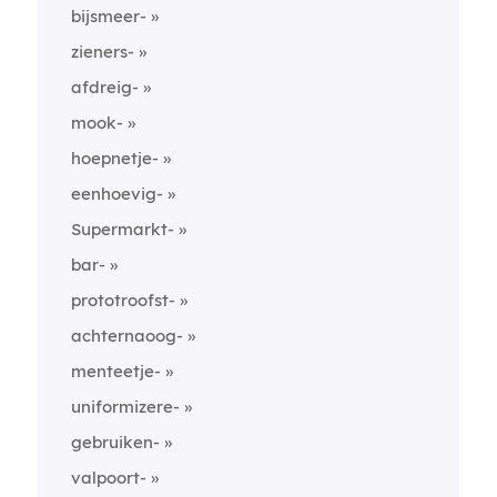
bijsmeer-
zieners-
afdreig-
mook-
hoepnetje-
eenhoevig-
Supermarkt-
bar-
prototroofst-
achternaoog-
menteetje-
uniformizere-
gebruiken-
valpoort-