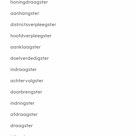
honingdraagster
aanhangster
districtsverpleegster
hoofdverpleegster
aanklaagster
doelverdedigster
indraagster
achtervolgster
doorbrengster
indringster
afdraagster
draagster