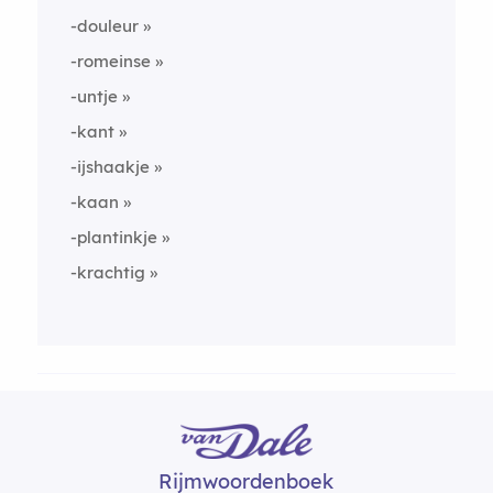
-douleur
-romeinse
-untje
-kant
-ijshaakje
-kaan
-plantinkje
-krachtig
Rijmwoordenboek