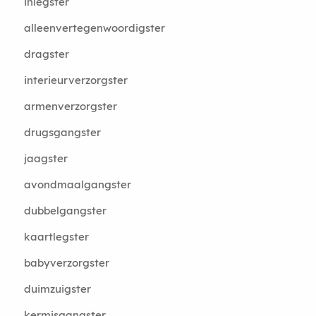
inlegster
alleenvertegenwoordigster
dragster
interieurverzorgster
armenverzorgster
drugsgangster
jaagster
avondmaalgangster
dubbelgangster
kaartlegster
babyverzorgster
duimzuigster
kermisgangster