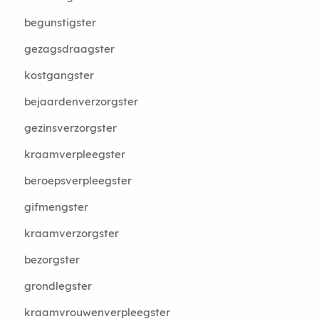
begunstigster
gezagsdraagster
kostgangster
bejaardenverzorgster
gezinsverzorgster
kraamverpleegster
beroepsverpleegster
gifmengster
kraamverzorgster
bezorgster
grondlegster
kraamvrouwenverpleegster