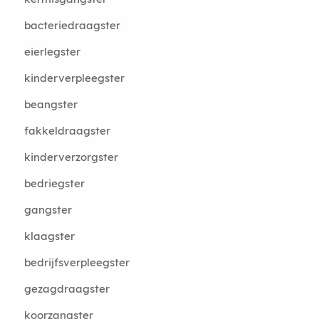
bacteriedraagster
eierlegster
kinderverpleegster
beangster
fakkeldraagster
kinderverzorgster
bedriegster
gangster
klaagster
bedrijfsverpleegster
gezagdraagster
koorzangster