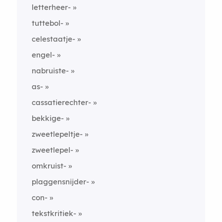
letterheer-
tuttebol-
celestaatje-
engel-
nabruiste-
as-
cassatierechter-
bekkige-
zweetlepeltje-
zweetlepel-
omkruist-
plaggensnijder-
con-
tekstkritiek-