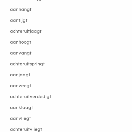
aanhangt
aantijgt
achteruitjaagt
aanhoogt
aanvangt
achteruitspringt
aanjaagt
aanveegt
achteruitverdedigt
aanklaagt
aanvliegt
achteruitvliegt