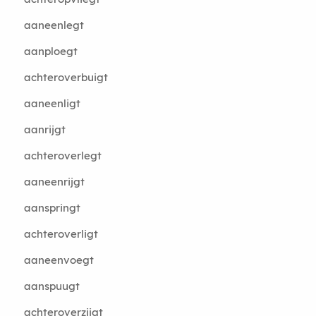
aaneenlegt
aanploegt
achteroverbuigt
aaneenligt
aanrijgt
achteroverlegt
aaneenrijgt
aanspringt
achteroverligt
aaneenvoegt
aanspuugt
achteroverzijgt