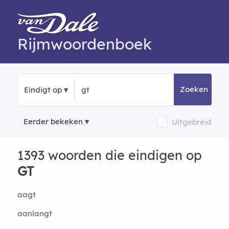
Rijmwoordenboek
Zoeken
Eindigt op
Eerder bekeken
Uitgebreid
1393 woorden die eindigen op
GT
aagt
aanlangt