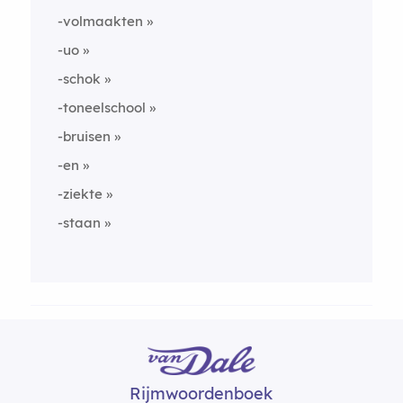
-volmaakten
-uo
-schok
-toneelschool
-bruisen
-en
-ziekte
-staan
Rijmwoordenboek