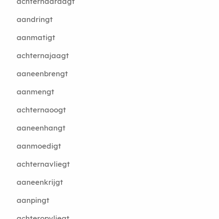
achternadraagt
aandringt
aanmatigt
achternajaagt
aaneenbrengt
aanmengt
achternaoogt
aaneenhangt
aanmoedigt
achternavliegt
aaneenkrijgt
aanpingt
achteropvliegt