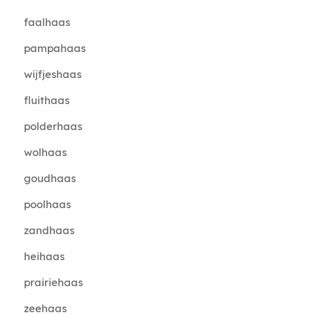
faalhaas
pampahaas
wijfjeshaas
fluithaas
polderhaas
wolhaas
goudhaas
poolhaas
zandhaas
heihaas
prairiehaas
zeehaas