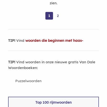
zien.
1
2
TIP!
Vind
woorden die beginnen met haas-
TIP!
Vind woorden in onze nieuwe gratis Van Dale
Woordenboeken:
Puzzelwoorden
Top 100 rijmwoorden