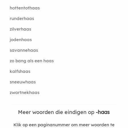
hottentothaas
runderhaas
zilverhaas
jodenhaas
savannehaas
zo bang als een haas
kalfshaas
sneeuwhaas
zwartnekhaas
Meer woorden die eindigen op
-haas
Klik op een paginanummer om meer woorden te