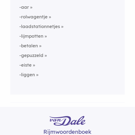
-aar
-rolwagentje
-laadstationnetjes
-lijmpotten
-betalen
-gepuzzeld
-eiste
-liggen
Rijmwoordenboek