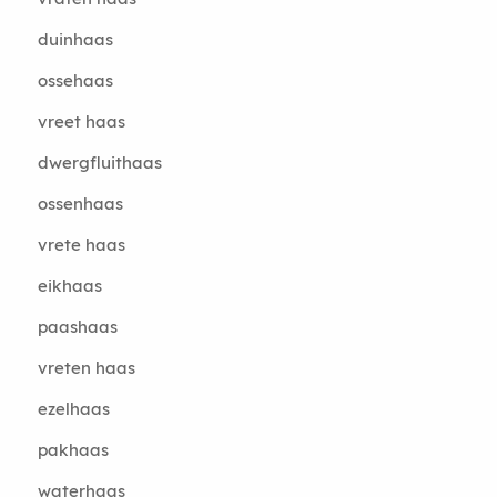
duinhaas
ossehaas
vreet haas
dwergfluithaas
ossenhaas
vrete haas
eikhaas
paashaas
vreten haas
ezelhaas
pakhaas
waterhaas