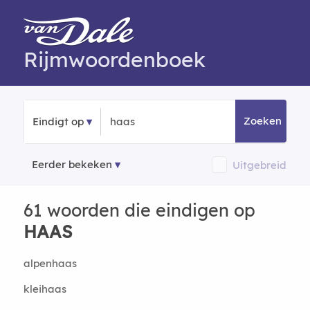
Rijmwoordenboek
Zoeken
Eindigt op
Eerder bekeken
Uitgebreid
61 woorden die eindigen op
HAAS
alpenhaas
kleihaas