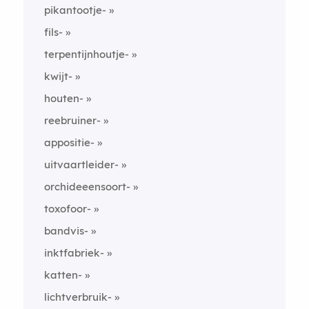
pikantootje-
fils-
terpentijnhoutje-
kwijt-
houten-
reebruiner-
appositie-
uitvaartleider-
orchideeensoort-
toxofoor-
bandvis-
inktfabriek-
katten-
lichtverbruik-