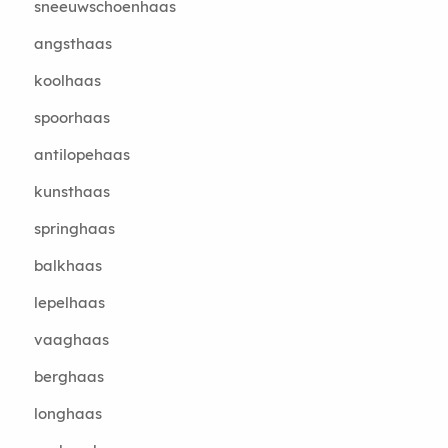
sneeuwschoenhaas
angsthaas
koolhaas
spoorhaas
antilopehaas
kunsthaas
springhaas
balkhaas
lepelhaas
vaaghaas
berghaas
longhaas