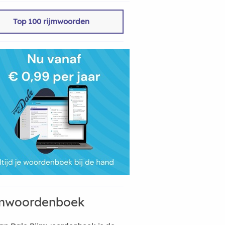
Top 100 rijmwoorden
mwoordenboek