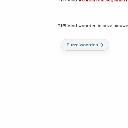
TIP!
Vind woorden in onze nieuwe
›
Puzzelwoorden