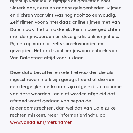
rijmhulp voor leuke rijmpjes en gedichten voor
Sinterklaas, Kerst en andere gelegenheden. Rijmen
en dichten voor Sint was nog nooit zo eenvoudig.
Zelf rijmen voor Sinterklaas: online rijmen met Van
Dale maakt het u makkelijk. Rijm mooie gedichten
met de rijmwoorden uit deze gratis onlinerijmhulp.
Rijmen op naam of zelfs spreekwoorden en
gezegden. Het gratis onlinerijmwoordenboek van
Van Dale staat altijd voor u klaar.
Deze data bevatten enkele trefwoorden die als
ingeschreven merk zijn geregistreerd of die van
een dergelijke merknaam zijn afgeleid. Uit opname
van deze woorden kan niet worden afgeleid dat
afstand wordt gedaan van bepaalde
(eigendoms)rechten, dan wel dat Van Dale zulke
rechten miskent. Meer informatie vindt u op
www.vandale.nl/merknamen