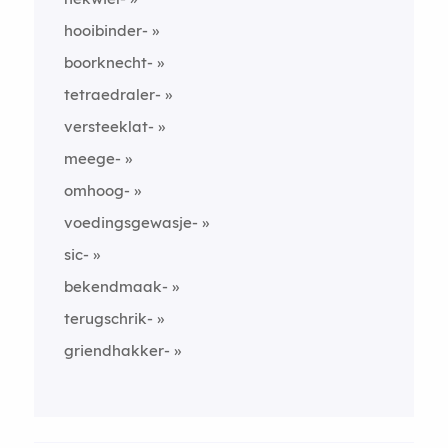
hooibinder-
boorknecht-
tetraedraler-
versteeklat-
meege-
omhoog-
voedingsgewasje-
sic-
bekendmaak-
terugschrik-
griendhakker-