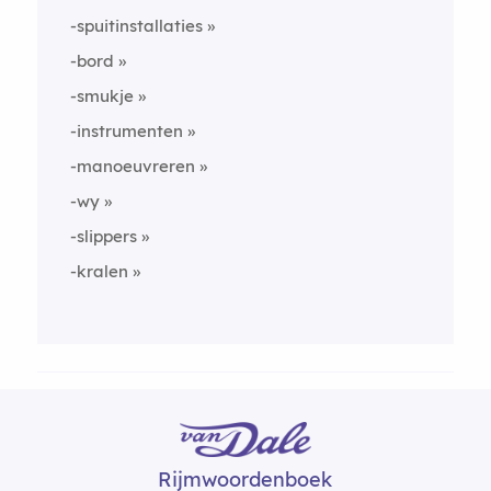
-spuitinstallaties
-bord
-smukje
-instrumenten
-manoeuvreren
-wy
-slippers
-kralen
Rijmwoordenboek