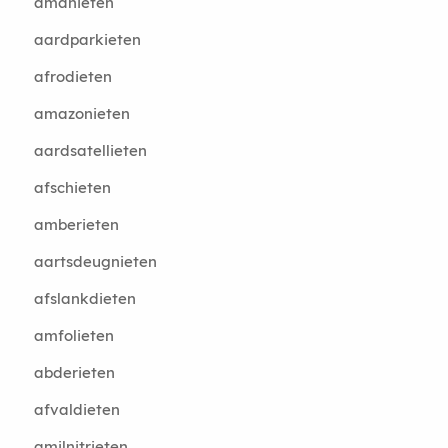
amanieten
aardparkieten
afrodieten
amazonieten
aardsatellieten
afschieten
amberieten
aartsdeugnieten
afslankdieten
amfolieten
abderieten
afvaldieten
amilnitrieten