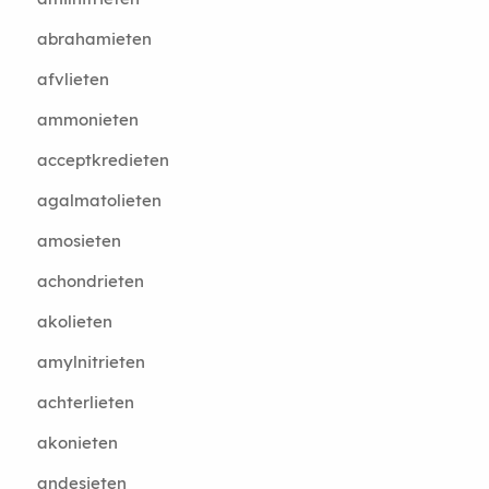
abrahamieten
afvlieten
ammonieten
acceptkredieten
agalmatolieten
amosieten
achondrieten
akolieten
amylnitrieten
achterlieten
akonieten
andesieten