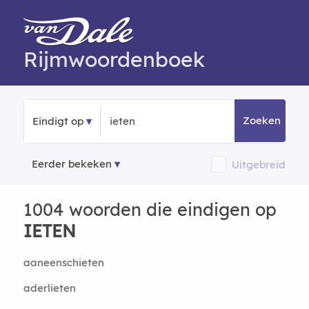
Rijmwoordenboek
Zoeken
Eindigt op
Eerder bekeken
Uitgebreid
1004 woorden die eindigen op
IETEN
aaneenschieten
aderlieten