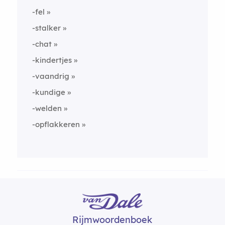
-fel
-stalker
-chat
-kindertjes
-vaandrig
-kundige
-welden
-opflakkeren
Rijmwoordenboek