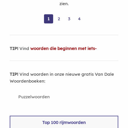
zien.
1
2
3
4
TIP!
Vind
woorden die beginnen met iets-
TIP!
Vind woorden in onze nieuwe gratis Van Dale
Woordenboeken:
Puzzelwoorden
Top 100 rijmwoorden