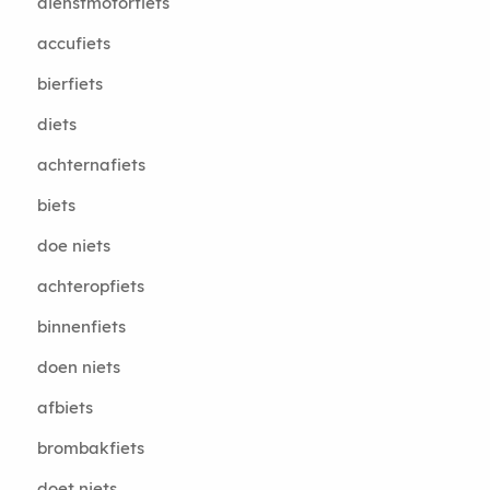
dienstmotorfiets
accufiets
bierfiets
diets
achternafiets
biets
doe niets
achteropfiets
binnenfiets
doen niets
afbiets
brombakfiets
doet niets