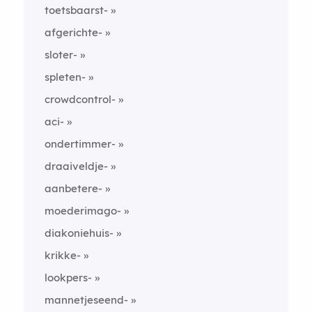
toetsbaarst-
afgerichte-
sloter-
spleten-
crowdcontrol-
aci-
ondertimmer-
draaiveldje-
aanbetere-
moederimago-
diakoniehuis-
krikke-
lookpers-
mannetjeseend-