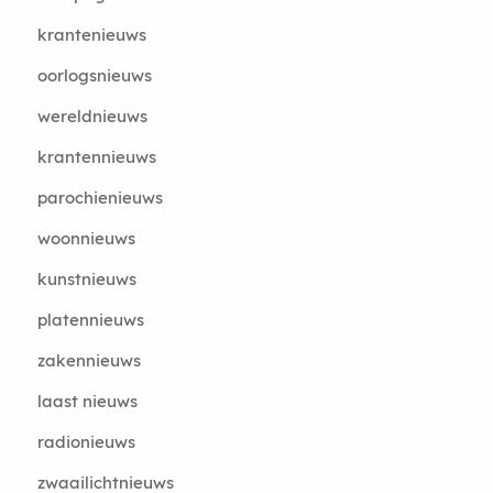
krantenieuws
oorlogsnieuws
wereldnieuws
krantennieuws
parochienieuws
woonnieuws
kunstnieuws
platennieuws
zakennieuws
laast nieuws
radionieuws
zwaailichtnieuws