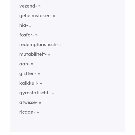
vezend-
geheimstoker-
hia-
fosfor-
redemptoristisch-
mutabiliteit-
aan-
gistten-
kalkkuil-
gyrostatischt-
afwisse-
ricaan-