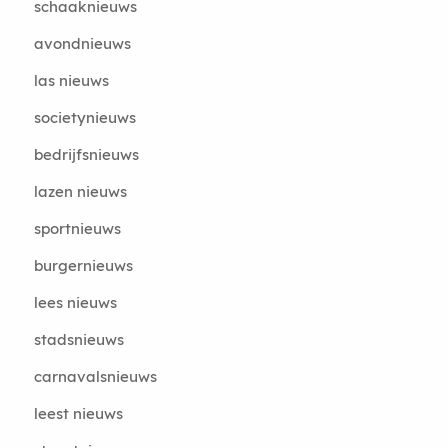
schaaknieuws
avondnieuws
las nieuws
societynieuws
bedrijfsnieuws
lazen nieuws
sportnieuws
burgernieuws
lees nieuws
stadsnieuws
carnavalsnieuws
leest nieuws