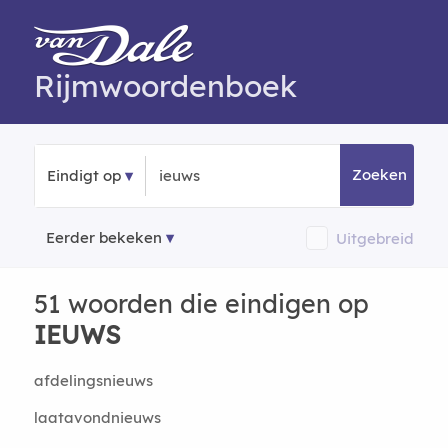
Rijmwoordenboek
Zoeken
Eindigt op
Eerder bekeken
Uitgebreid
51 woorden die eindigen op
IEUWS
afdelingsnieuws
laatavondnieuws