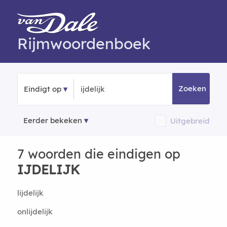
Rijmwoordenboek
Zoeken
Eindigt op
Eerder bekeken
Uitgebreid
7 woorden die eindigen op
IJDELIJK
lijdelijk
onlijdelijk