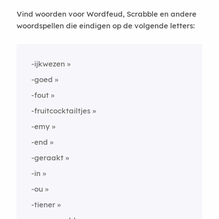
Vind woorden voor Wordfeud, Scrabble en andere
woordspellen die eindigen op de volgende letters:
-ijkwezen
-goed
-fout
-fruitcocktailtjes
-emy
-end
-geraakt
-in
-ou
-tiener