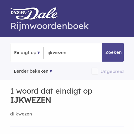
Rijmwoordenboek
Zoeken
Eindigt op
Eerder bekeken
Uitgebreid
1 woord dat eindigt op
IJKWEZEN
dijkwezen