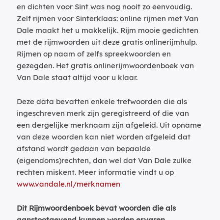
en dichten voor Sint was nog nooit zo eenvoudig.
Zelf rijmen voor Sinterklaas: online rijmen met Van
Dale maakt het u makkelijk. Rijm mooie gedichten
met de rijmwoorden uit deze gratis onlinerijmhulp.
Rijmen op naam of zelfs spreekwoorden en
gezegden. Het gratis onlinerijmwoordenboek van
Van Dale staat altijd voor u klaar.
Deze data bevatten enkele trefwoorden die als
ingeschreven merk zijn geregistreerd of die van
een dergelijke merknaam zijn afgeleid. Uit opname
van deze woorden kan niet worden afgeleid dat
afstand wordt gedaan van bepaalde
(eigendoms)rechten, dan wel dat Van Dale zulke
rechten miskent. Meer informatie vindt u op
www.vandale.nl/merknamen
Dit Rijmwoordenboek bevat woorden die als
aanstootgevend kunnen worden ervaren.