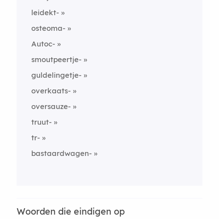
leidekt-
osteoma-
Autoc-
smoutpeertje-
guldelingetje-
overkaats-
oversauze-
truut-
tr-
bastaardwagen-
Woorden die eindigen op