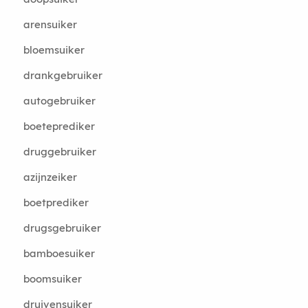
arensuiker
bloemsuiker
drankgebruiker
autogebruiker
boeteprediker
druggebruiker
azijnzeiker
boetprediker
drugsgebruiker
bamboesuiker
boomsuiker
druivensuiker