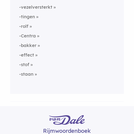
-vezelversterkt
-tingen
-rolf
-Centra
-bakker
-effect
-stof
-staan
Rijmwoordenboek