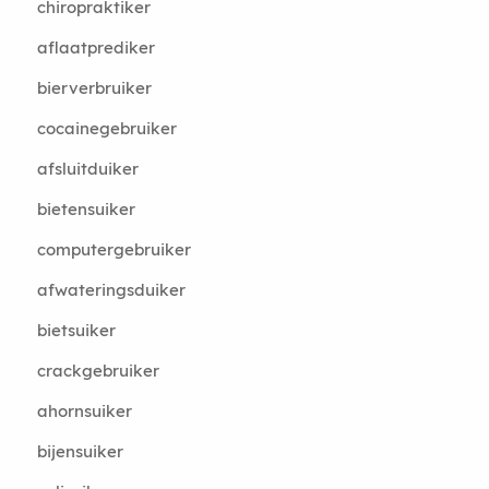
chiropraktiker
aflaatprediker
bierverbruiker
cocainegebruiker
afsluitduiker
bietensuiker
computergebruiker
afwateringsduiker
bietsuiker
crackgebruiker
ahornsuiker
bijensuiker