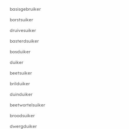
basisgebruiker
borstsuiker
druivesuiker
basterdsuiker
bosduiker
duiker
beetsuiker
brilduiker
duinduiker
beetwortelsuiker
broodsuiker
dwergduiker