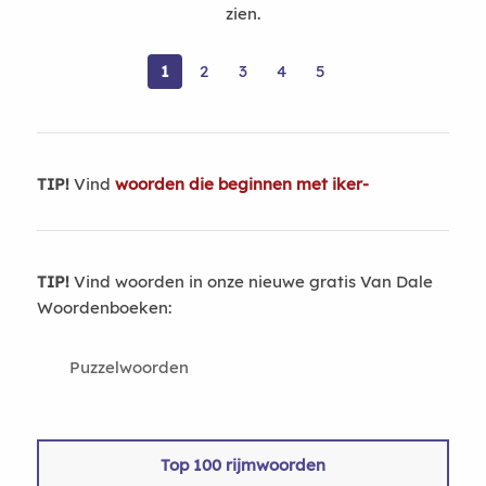
zien.
1
2
3
4
5
TIP!
Vind
woorden die beginnen met iker-
TIP!
Vind woorden in onze nieuwe gratis Van Dale
Woordenboeken:
Puzzelwoorden
Top 100 rijmwoorden