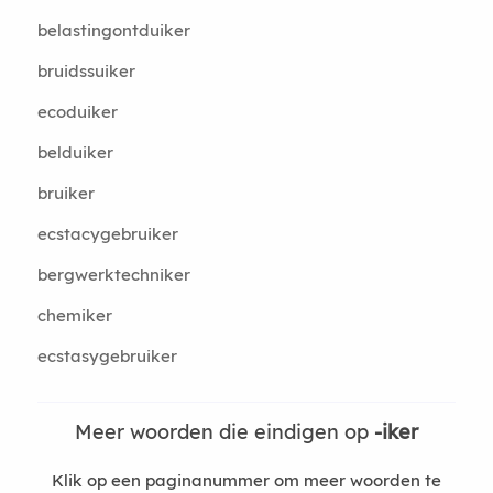
belastingontduiker
bruidssuiker
ecoduiker
belduiker
bruiker
ecstacygebruiker
bergwerktechniker
chemiker
ecstasygebruiker
Meer woorden die eindigen op
-iker
Klik op een paginanummer om meer woorden te