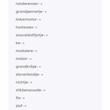
ronderenner-
grondpennetje-
linkermotor-
hostesses-
snaveldolfijntje-
ke-
modulere-
molair-
grondkribje-
slavenlandje-
nichtje-
stikbenauwde-
flo-
slof-