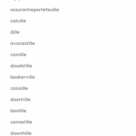
assurantieportefeuille
calville
dille
avondstille
camille
doodstille
baskerville
canaille
doortrille
bastille
cannetille
downhille