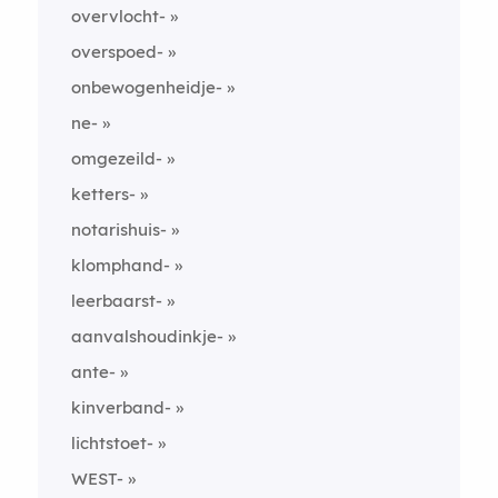
overvlocht-
overspoed-
onbewogenheidje-
ne-
omgezeild-
ketters-
notarishuis-
klomphand-
leerbaarst-
aanvalshoudinkje-
ante-
kinverband-
lichtstoet-
WEST-