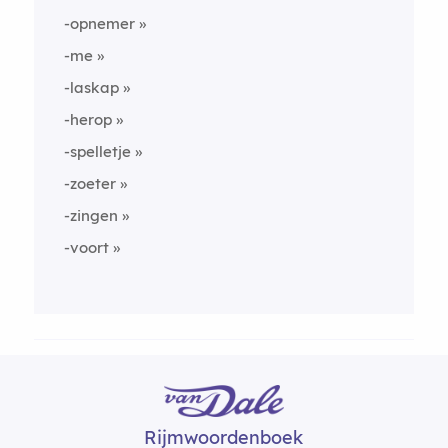
-opnemer
-me
-laskap
-herop
-spelletje
-zoeter
-zingen
-voort
Rijmwoordenboek