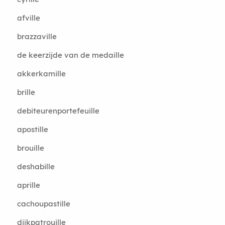
afville
brazzaville
de keerzijde van de medaille
akkerkamille
brille
debiteurenportefeuille
apostille
brouille
deshabille
aprille
cachoupastille
dijkpatrouille