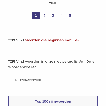
zien.
1
2
3
4
5
TIP!
Vind
woorden die beginnen met ille-
TIP!
Vind woorden in onze nieuwe gratis Van Dale
Woordenboeken:
Puzzelwoorden
Top 100 rijmwoorden