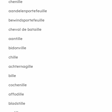
chenille
aandelenportefeuille
bewindsportefeuille
cheval de bataille
aantille
bidonville
chille
achternagille
bille
cochenille
affodille
bladstille