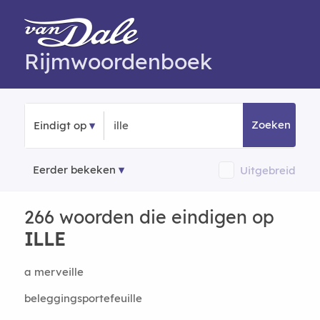
Rijmwoordenboek
Zoeken
Eindigt op
Eerder bekeken
Uitgebreid
266 woorden die eindigen op
ILLE
a merveille
beleggingsportefeuille