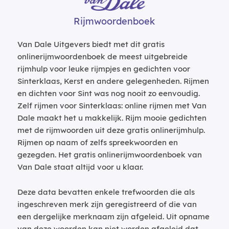
Rijmwoordenboek
Van Dale Uitgevers biedt met dit gratis
onlinerijmwoordenboek de meest uitgebreide
rijmhulp voor leuke rijmpjes en gedichten voor
Sinterklaas, Kerst en andere gelegenheden. Rijmen
en dichten voor Sint was nog nooit zo eenvoudig.
Zelf rijmen voor Sinterklaas: online rijmen met Van
Dale maakt het u makkelijk. Rijm mooie gedichten
met de rijmwoorden uit deze gratis onlinerijmhulp.
Rijmen op naam of zelfs spreekwoorden en
gezegden. Het gratis onlinerijmwoordenboek van
Van Dale staat altijd voor u klaar.
Deze data bevatten enkele trefwoorden die als
ingeschreven merk zijn geregistreerd of die van
een dergelijke merknaam zijn afgeleid. Uit opname
van deze woorden kan niet worden afgeleid dat