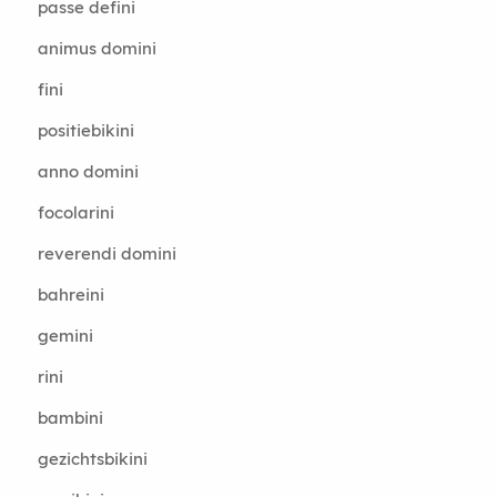
passe defini
animus domini
fini
positiebikini
anno domini
focolarini
reverendi domini
bahreini
gemini
rini
bambini
gezichtsbikini