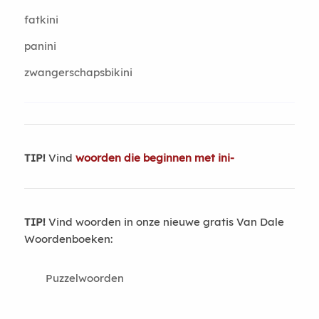
fatkini
panini
zwangerschapsbikini
TIP!
Vind
woorden die beginnen met ini-
TIP!
Vind woorden in onze nieuwe gratis Van Dale
Woordenboeken:
Puzzelwoorden