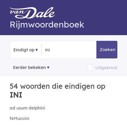
Rijmwoordenboek
Zoeken
Eindigt op
Eerder bekeken
Uitgebreid
54 woorden die eindigen op
INI
ad usum delphini
fettuccini