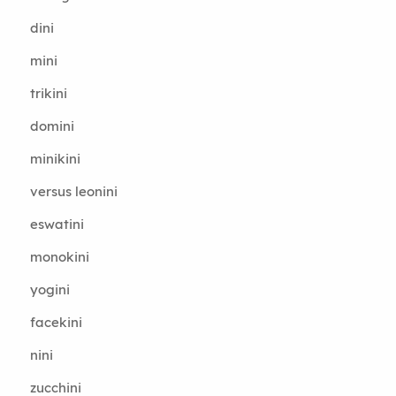
dini
mini
trikini
domini
minikini
versus leonini
eswatini
monokini
yogini
facekini
nini
zucchini