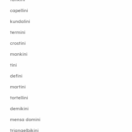
capellini
kundalini
termini
crostini
mankini
tini
defini
martini
tortellini
demikini
mensa domini
triangelbikini