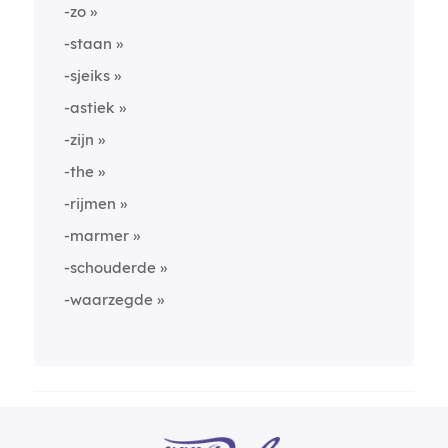
-zo
-staan
-sjeiks
-astiek
-zijn
-the
-rijmen
-marmer
-schouderde
-waarzegde