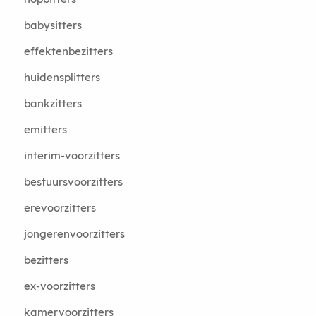
babysitters
effektenbezitters
huidensplitters
bankzitters
emitters
interim-voorzitters
bestuursvoorzitters
erevoorzitters
jongerenvoorzitters
bezitters
ex-voorzitters
kamervoorzitters