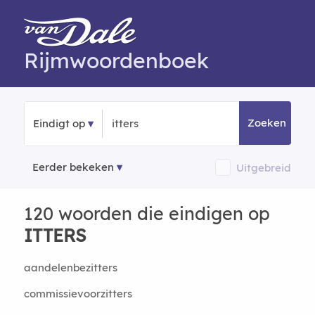
Rijmwoordenboek
Zoeken
Eindigt op
Eerder bekeken
Uitgebreid
120 woorden die eindigen op
ITTERS
aandelenbezitters
commissievoorzitters