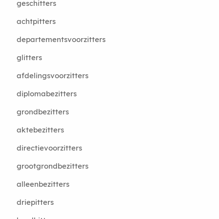
geschitters
achtpitters
departementsvoorzitters
glitters
afdelingsvoorzitters
diplomabezitters
grondbezitters
aktebezitters
directievoorzitters
grootgrondbezitters
alleenbezitters
driepitters