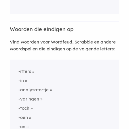
Woorden die eindigen op
Vind woorden voor Wordfeud, Scrabble en andere
woordspellen die eindigen op de volgende letters:
-itters
-in
-analysatortje
-varingen
-toch
-oen
-on