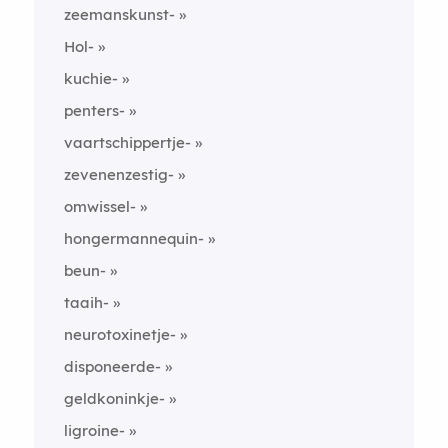
zeemanskunst-
Hol-
kuchie-
penters-
vaartschippertje-
zevenenzestig-
omwissel-
hongermannequin-
beun-
taaih-
neurotoxinetje-
disponeerde-
geldkoninkje-
ligroine-