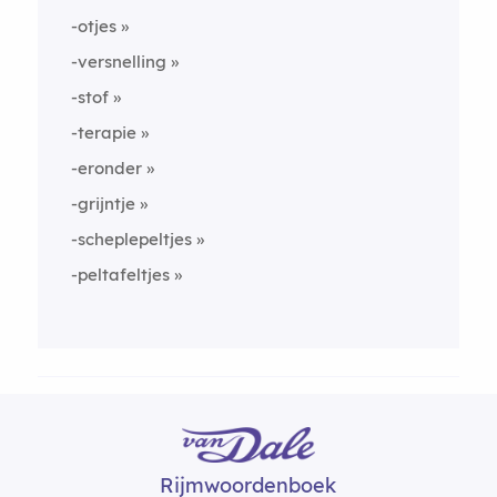
-otjes
-versnelling
-stof
-terapie
-eronder
-grijntje
-scheplepeltjes
-peltafeltjes
Rijmwoordenboek