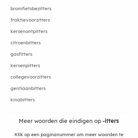
bromfietsbezitters
fraktievoorzitters
kersenontpitters
citroenbitters
gasfitters
kersenpitters
collegevoorzitters
gentiaanbitters
kinabitters
Meer woorden die eindigen op
-itters
Klik op een paginanummer om meer woorden te