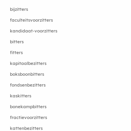
bijzitters
faculteitsvoorzitters
kandidaat-voorzitters
bitters
fitters
kapitaalbezitters
boksboonbitters
fondsenbezitters
kaskitters
bonekampbitters
fractievoorzitters
kattenbezitters