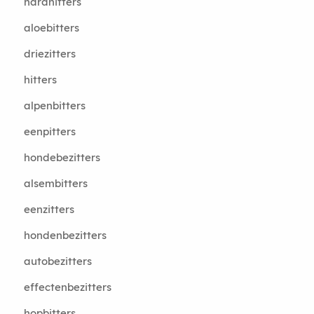
hardhitters
aloebitters
driezitters
hitters
alpenbitters
eenpitters
hondebezitters
alsembitters
eenzitters
hondenbezitters
autobezitters
effectenbezitters
hopbitters