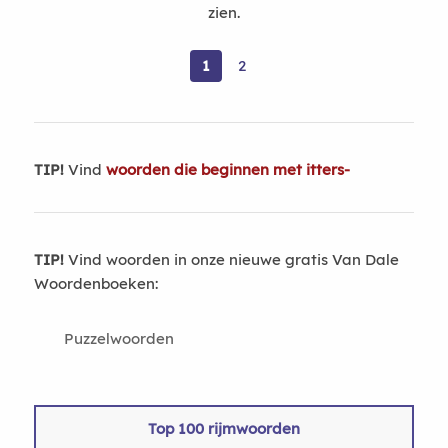
zien.
1
2
TIP!
Vind
woorden die beginnen met itters-
TIP!
Vind woorden in onze nieuwe gratis Van Dale
Woordenboeken:
Puzzelwoorden
Top 100 rijmwoorden